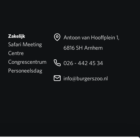
Zakelijk
Antoon van Hooffplein 1,
Safari Meeting
6816 SH Arnhem
Centre
Congrescentrum
026 - 442 45 34
Personeelsdag
info@burgerszoo.nl