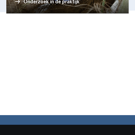
Onderzoek in de praktijk