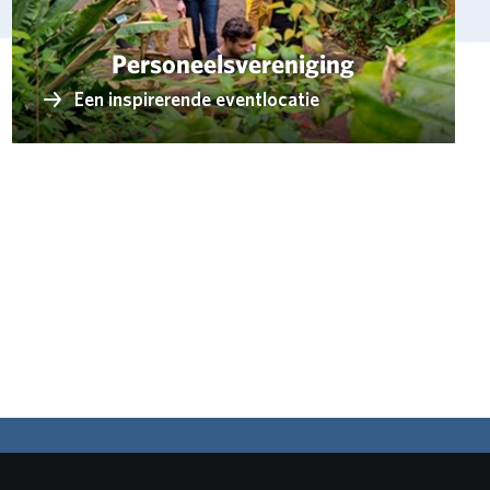
Personeelsvereniging
Een inspirerende eventlocatie