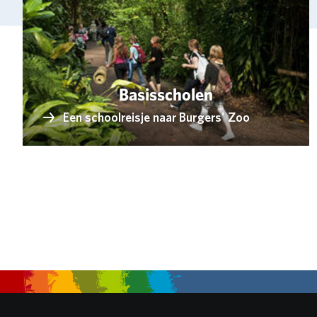
Basisscholen
Een schoolreisje naar Burgers' Zoo