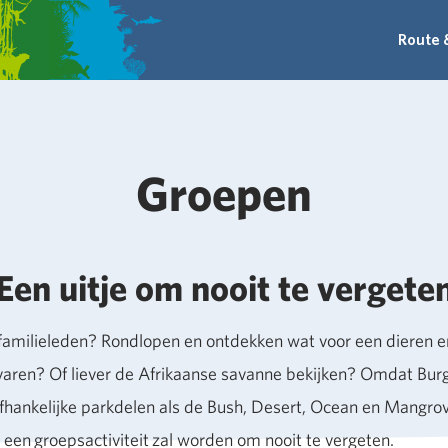
Route 
Groepen
Een uitje om nooit te vergete
familieleden? Rondlopen en ontdekken wat voor een dieren e
varen? Of liever de Afrikaanse savanne bekijken? Omdat Bur
fhankelijke parkdelen als de Bush, Desert, Ocean en Mangrov
 een groepsactiviteit zal worden om nooit te vergeten.