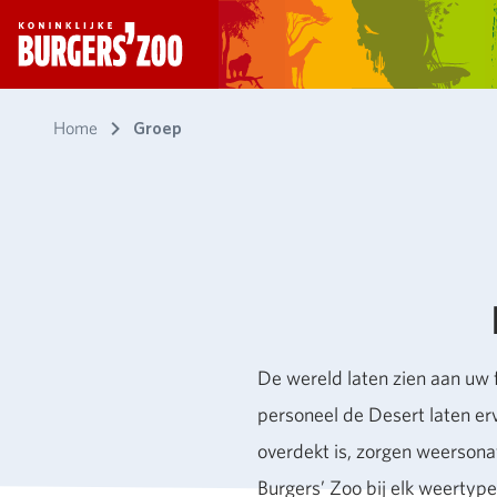
- Homepagina
Home
Groep
De wereld laten zien aan uw 
personeel de Desert laten er
overdekt is, zorgen weersona
Burgers’ Zoo bij elk weertype