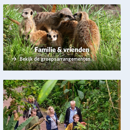
Familie & vrienden
Bekijk de groepsarrangementen