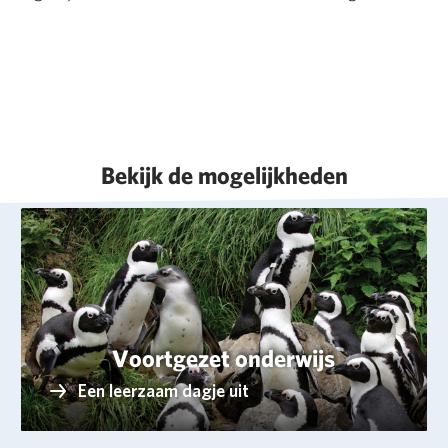
Bekijk de mogelijkheden
Voortgezet onderwijs
Een leerzaam dagje uit