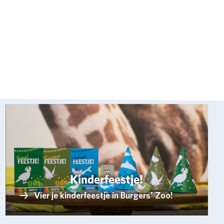
Kinderfeestje!
Vier je kinderfeestje in Burgers' Zoo!