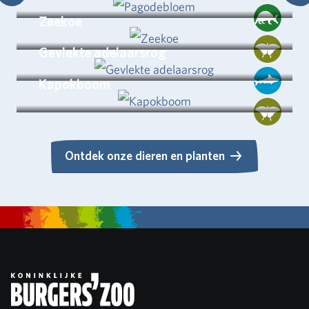
Zeekoe
Gevlekte adelaarsrog
Kapokboom
Ontdek onze dieren en planten
Ontdek onze dieren en planten