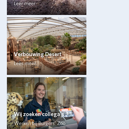
Leer meer
Verbouwing Desert
Lees meer
Wij zoeken collega's
Werken bij Burgers' Zoo