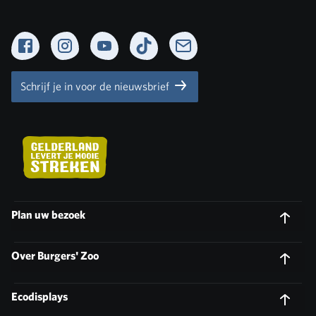
Facebook
Instagram
YouTube
TikTok
Newsletter
Schrijf je in voor de nieuwsbrief
Plan uw bezoek
Over Burgers' Zoo
Ecodisplays