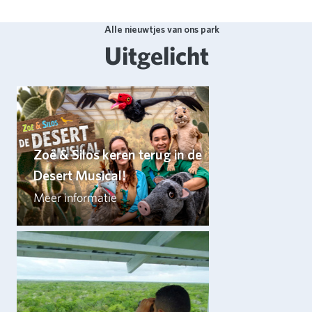
Alle nieuwtjes van ons park
Uitgelicht
Zoë & Silos keren terug in de
Desert Musical!
Meer informatie