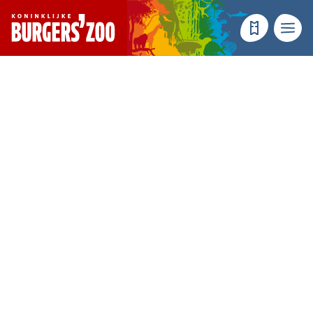
- Homepagina
Tickets
Menu