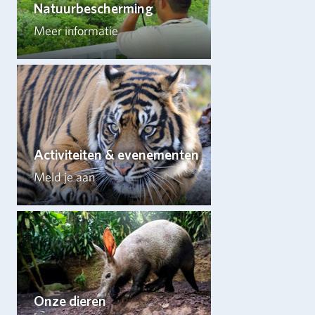
Natuurbescherming
Meer informatie
Activiteiten & evenementen
Meld je aan
Onze dieren