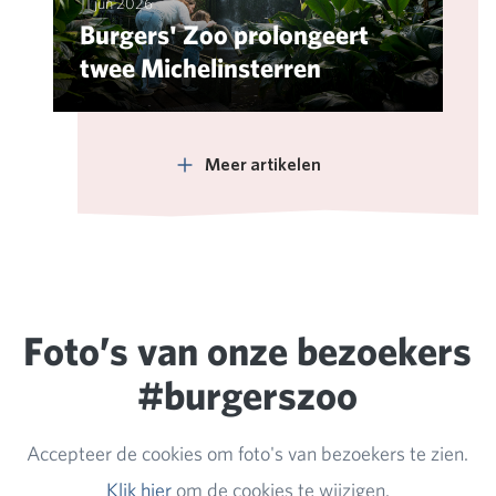
11 jun 2026
Burgers' Zoo prolongeert
twee Michelinsterren
Meer artikelen
Foto’s van onze bezoekers
#burgerszoo
Accepteer de cookies om foto's van bezoekers te zien.
Klik hier
om de cookies te wijzigen.