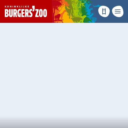
- Homepagina
Tickets
Menu