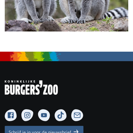
Facebook
Instagram
YouTube
TikTok
Newsletter
Schrijf je in voor de nieuwsbrief