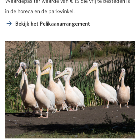
Waardepas ter waarde van € 15 die vrij te besteden is
in de horeca en de parkwinkel.
Bekijk het Pelikaanarrangement