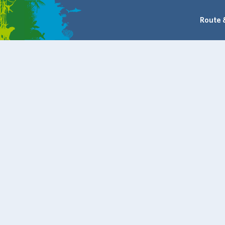
Route 