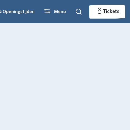
Tickets
& Openingstijden
Menu
Zoeken
Tickets