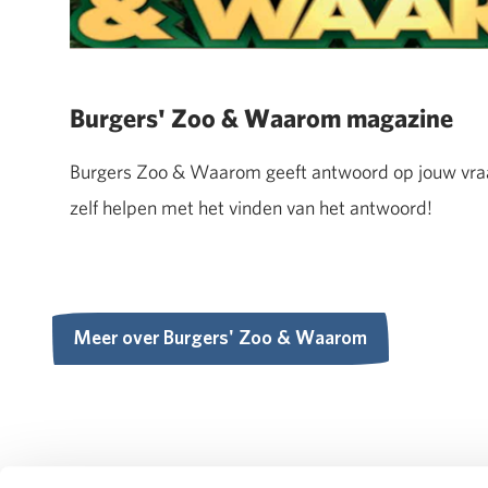
Burgers' Zoo & Waarom magazine
Burgers Zoo & Waarom geeft antwoord op jouw vraag.
zelf helpen met het vinden van het antwoord!
Meer over Burgers' Zoo & Waarom
Meer over Burgers' Zoo & Waarom