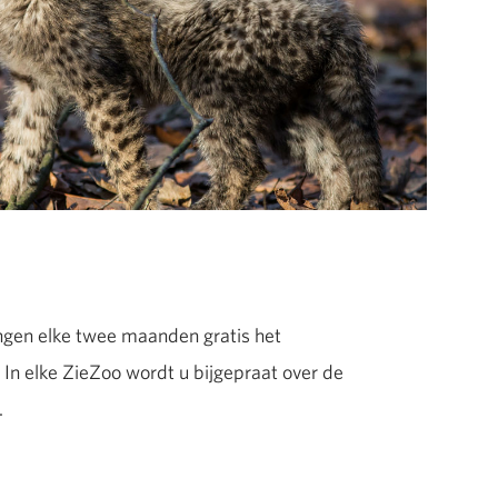
en elke twee maanden gratis het
In elke ZieZoo wordt u bijgepraat over de
.