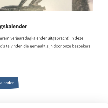
agskalender
gram verjaarsdagkalender uitgebracht! In deze
to's te vinden die gemaakt zijn door onze bezoekers.
alender
alender