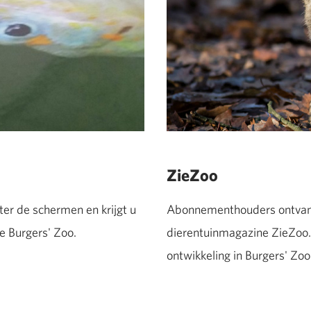
ZieZoo
ter de schermen en krijgt u
Abonnementhouders ontvang
ke Burgers' Zoo.
dierentuinmagazine ZieZoo. 
ontwikkeling in Burgers' Zoo