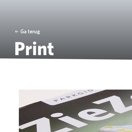
Ga terug
Print