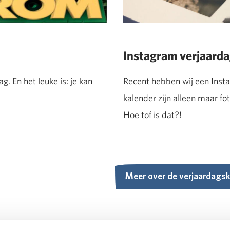
Instagram verjaard
 En het leuke is: je kan
Recent hebben wij een Insta
kalender zijn alleen maar fo
Hoe tof is dat?!
Meer over de verjaardagsk
Meer over de verjaardagsk