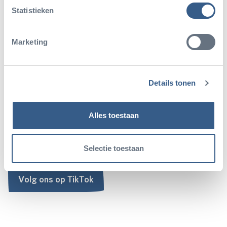
Statistieken
Marketing
TikTok
Details tonen
Volg ons op TikTok voor de leukste en informatieve
Alles toestaan
dierenvideo's.
Selectie toestaan
Volg ons op TikTok
Volg ons op TikTok