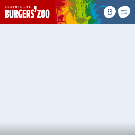
- Homepagina
Tickets
Menu