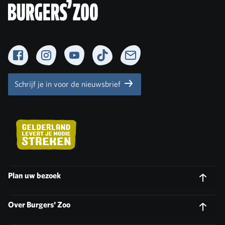
Facebook
Instagram
YouTube
TikTok
Newsletter
Schrijf je in voor de nieuwsbrief
Plan uw bezoek
Over Burgers' Zoo