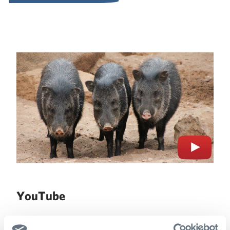
Volg ons op Instagram
YouTube
Op ons YouTube-kanaal vind je o.a. de laatste vlogs