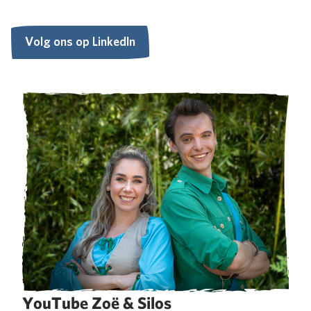
Volg ons op LinkedIn
Volg ons op LinkedIn
YouTube Zoë & Silos