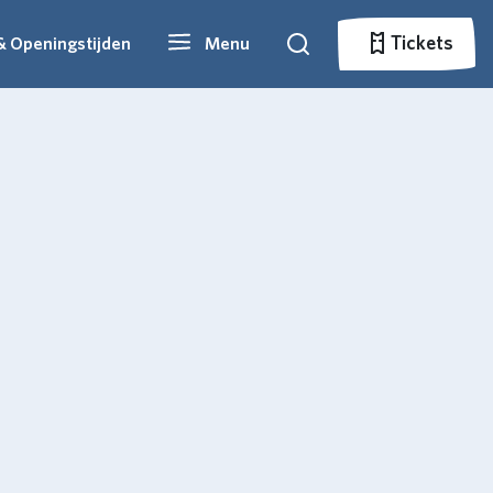
Tickets
& Openingstijden
Menu
Zoeken
Tickets