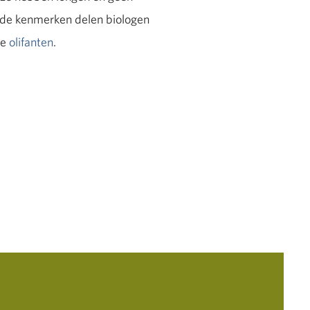
nde kenmerken delen biologen
de
olifanten
.