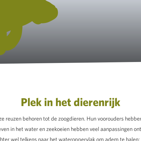
Plek in het dierenrijk
e reuzen behoren tot de zoogdieren. Hun voorouders hebben 
leven in het water en zeekoeien hebben veel aanpassingen ont
chter wel telkens naar het wateroppervlak om adem te halen;