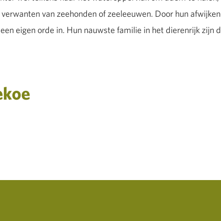
n verwanten van zeehonden of zeeleeuwen. Door hun afwijke
een eigen orde in. Hun nauwste familie in het dierenrijk zijn 
ekoe