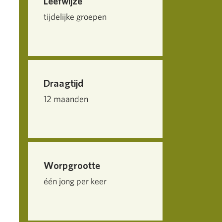
Leefwijze
tijdelijke groepen
Draagtijd
12 maanden
Worpgrootte
één jong per keer