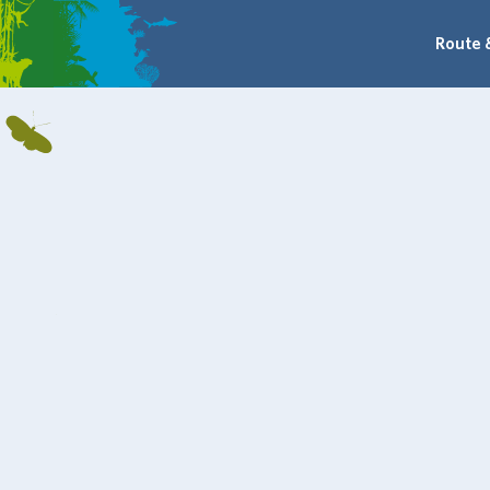
Route 