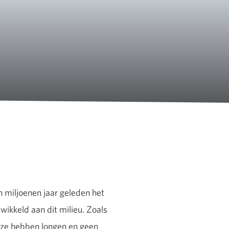
miljoenen jaar geleden het
wikkeld aan dit milieu. Zoals
 ze hebben longen en geen