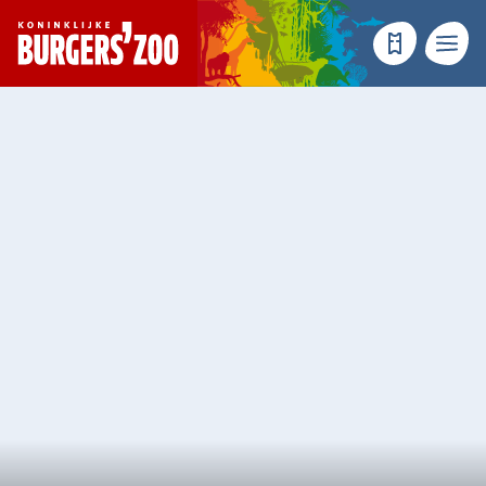
- Homepagina
Tickets
Menu