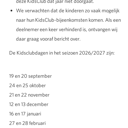
deze
KidsClub
dat jaar niet doorgaat.
We verwachten dat de kinderen zo vaak mogelijk
naar hun
KidsClub-bijeenkomsten komen. Als een
deelnemer
een keer verhinderd
is, ontvangen wij
daar graag vooraf bericht over.
De Kidsclubdagen in het seizoen 2026/2027 zijn:
19 en 20 september
24 en 25 oktober
21 en 22 november
12 en 13 december
16 en 17 januari
27 en 28 februari