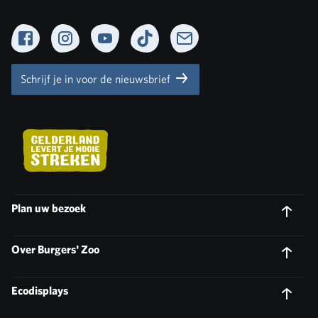
Facebook
Instagram
YouTube
TikTok
Newsletter
Schrijf je in voor de nieuwsbrief
Plan uw bezoek
Over Burgers' Zoo
Ecodisplays