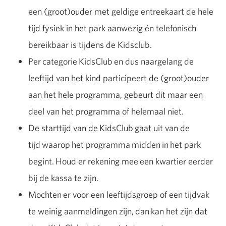
een (groot)ouder met geldige entreekaart de hele
tijd fysiek in het park aanwezig én telefonisch
bereikbaar is tijdens de Kidsclub.
Per
categorie
KidsClub
en dus naargelang de
leeftijd van het kind participeert de (groot)ouder
aan het hele programma, gebeurt dit maar een
deel van het programma of helemaal niet.
De starttijd van de
KidsClub
gaat uit van de
tijd
waarop
het programma
midden
in
het park
begint.
Houd er rekening mee
een kwartier eerder
bij de kassa te zijn.
Mochten
er voor een leeftijdsgroep of een tijdvak
te weinig aanmeldingen zijn,
dan
kan het zijn dat