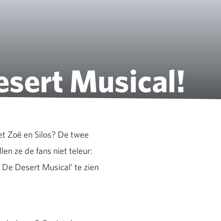
esert Musical!
met Zoë en Silos? De twee
en ze de fans niet teleur:
 - De Desert Musical’ te zien