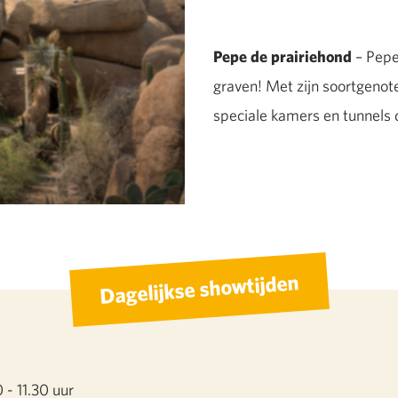
Pepe de prairiehond
– Pepe
graven! Met zijn soortgenot
speciale kamers en tunnels 
Dagelijkse showtijden
 - 11.30 uur