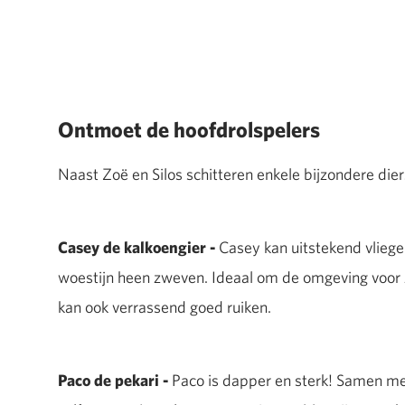
Ontmoet de hoofdrolspelers
Naast Zoë en Silos schitteren enkele bijzondere die
Casey de kalkoengier -
Casey kan uitstekend vliegen
woestijn heen zweven. Ideaal om de omgeving voor z
kan ook verrassend goed ruiken.
Paco de pekari -
Paco is dapper en sterk! Samen met