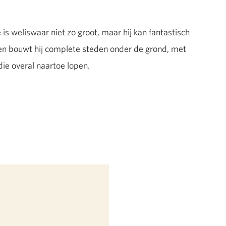
 is weliswaar niet zo groot, maar hij kan fantastisch
en bouwt hij complete steden onder de grond, met
die overal naartoe lopen.