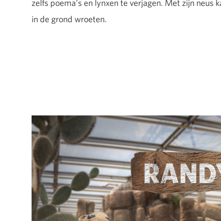
zelfs poema’s en lynxen te verjagen. Met zijn neus 
in de grond wroeten.