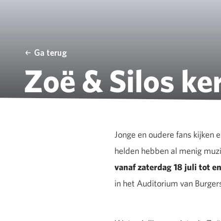
Ga terug
Zoë & Silos ke
Jonge en oudere fans kijken e
helden hebben al menig muzik
vanaf zaterdag 18 juli tot 
in het Auditorium van Burger