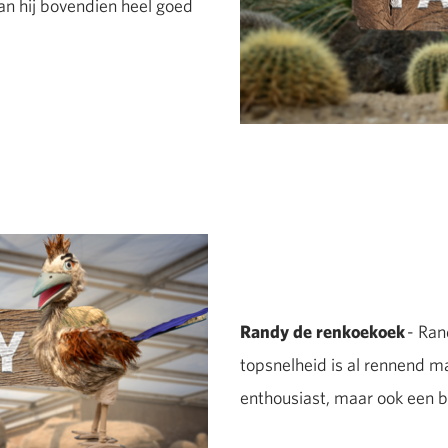
kan hij bovendien heel goed
Randy de renkoekoek
- Ran
topsnelheid is al rennend ma
enthousiast, maar ook een b