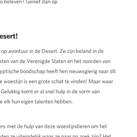
Zoo beleven? Geniet dan op
esert!
op avontuur in de Desert. Ze zijn beland in de
sten van de Verenigde Staten en het noorden van
yptische boodschap heeft hen nieuwsgierig naar dit
e woestijn is een grote schat te vinden! Maar waar
Gelukkig komt er al snel hulp in de vorm van
ie elk hun eigen talenten hebben.
ers met de hulp van deze woestijndieren om het
den ze uiteindelijk waar ze naar op zoek zijn? Het