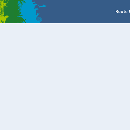
Route 