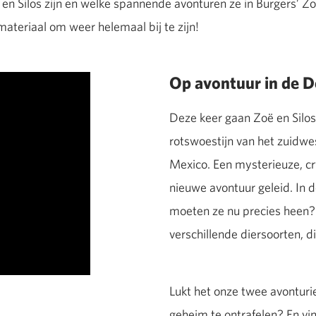
ë en Silos zijn en welke spannende avonturen ze in Burgers’ 
ateriaal om weer helemaal bij te zijn!
Op avontuur in de D
Deze keer gaan Zoë en Silos 
rotswoestijn van het zuidwe
Mexico. Een mysterieuze, cr
nieuwe avontuur geleid. In d
moeten ze nu precies heen? 
verschillende diersoorten, d
Lukt het onze twee avonturi
geheim te ontrafelen? En vin