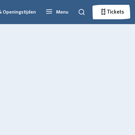
Tickets
& Openingstijden
Menu
Zoeken
Tickets