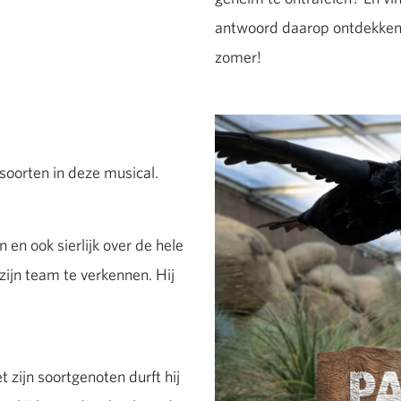
antwoord daarop ontdekken ju
zomer!
rsoorten in deze musical.
 en ook sierlijk over de hele
ijn team te verkennen. Hij
 zijn soortgenoten durft hij