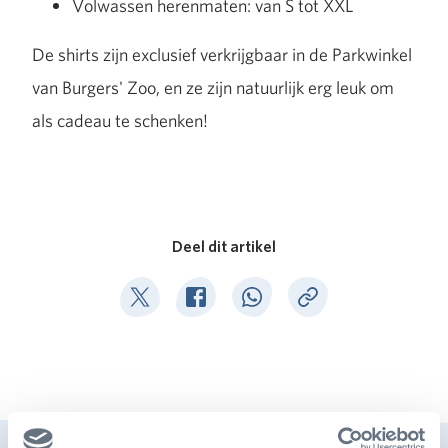
Volwassen herenmaten: van S tot XXL
De shirts zijn exclusief verkrijgbaar in de Parkwinkel
van Burgers' Zoo, en ze zijn natuurlijk erg leuk om
als cadeau te schenken!
Deel dit artikel
Deel op Twitter
Deel op Facebook
Deel op WhatsApp
Kopieer link