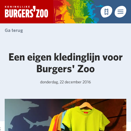
- Homepagina
Tickets
Menu
Ga terug
Een eigen kledinglijn voor
Burgers' Zoo
donderdag, 22 december 2016
;