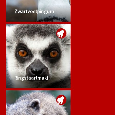
Zwartvoetpinguïn
Ringstaartmaki