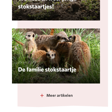
stokstaartjes!
25 jun 2020
De familie stokstaartje
Meer artikelen