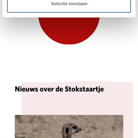
Selectie toestaan
<
>
NIET BEDREIGD
Nieuws over de Stokstaartje