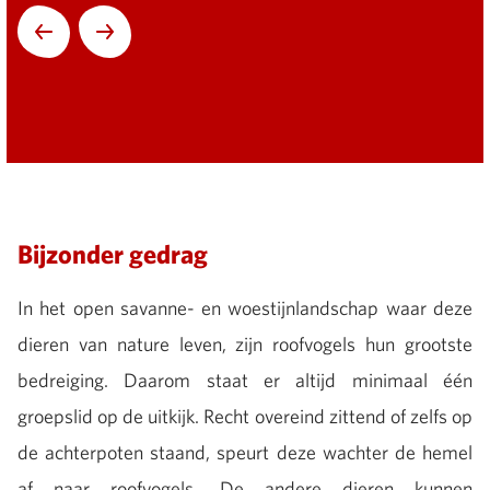
Volgende
Bijzonder gedrag
In het open savanne- en woestijnlandschap waar deze
dieren van nature leven, zijn roofvogels hun grootste
bedreiging. Daarom staat er altijd minimaal één
groepslid op de uitkijk. Recht overeind zittend of zelfs op
de achterpoten staand, speurt deze wachter de hemel
af naar roofvogels. De andere dieren kunnen