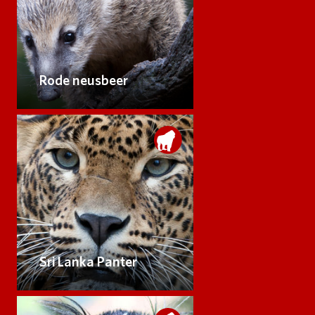
Rode neusbeer
Sri Lanka Panter