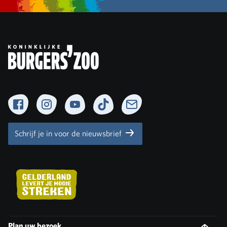
Facebook
Instagram
YouTube
TikTok
Newsletter
Schrijf je in voor de nieuwsbrief
Plan uw bezoek