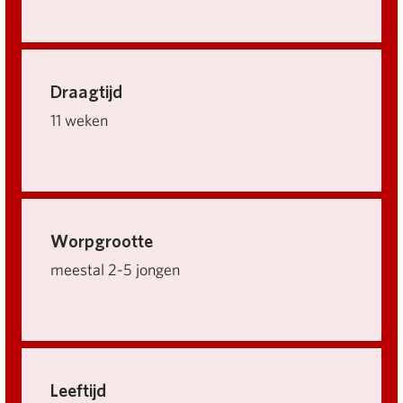
Draagtijd
11 weken
Worpgrootte
meestal 2-5 jongen
Leeftijd