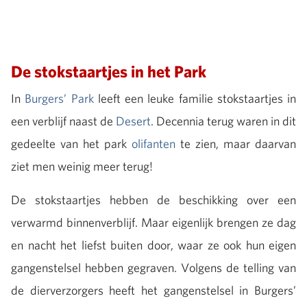
De stokstaartjes in het Park
In
Burgers’ Park
leeft een leuke familie stokstaartjes in
een verblijf naast de
Desert
. Decennia terug waren in dit
gedeelte van het park
olifanten
te zien, maar daarvan
ziet men weinig meer terug!
De stokstaartjes hebben de beschikking over een
verwarmd binnenverblijf. Maar eigenlijk brengen ze dag
en nacht het liefst buiten door, waar ze ook hun eigen
gangenstelsel hebben gegraven. Volgens de telling van
de dierverzorgers heeft het gangenstelsel in Burgers’