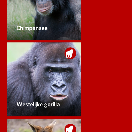
Chimpansee
Westelijke gorilla