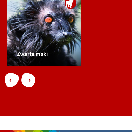
Zwarte maki
Volgende