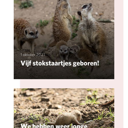
1 oktober 2021
Vijf stokstaartjes geboren!
2 jul 2021
We hebben weer jonge