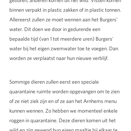
geboren, anderen komen uit het wild. Vissen komen
binnen verpakt in plastic zakken of in plastic tonnen.
Allereerst zullen ze moet wennen aan het Burgers'
water. Dit doen we door in gedurende een
bepaalde tijd (van 1 tot meerdere uren) Burgers'
water bij het eigen zwemwater toe te voegen. Dan
worden ze verplaatst naar hun nieuwe verblijf.
Sommige dieren zullen eerst een speciale
quarantaine ruimte worden opgevangen om te zien
of ze niet ziek zijn en of ze aan het Arnhems menu
kunnen wennen. Zo hebben we momenteel enkele
roggen in quarantaine. Deze dieren komen uit het
wild en zijn gewend hun eigen maaltje bij elkaar te