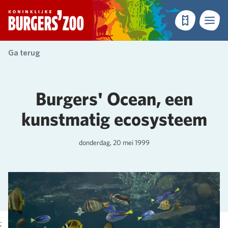
- Homepagina
Tickets
Menu
Ga terug
Burgers' Ocean, een
kunstmatig ecosysteem
donderdag, 20 mei 1999
;