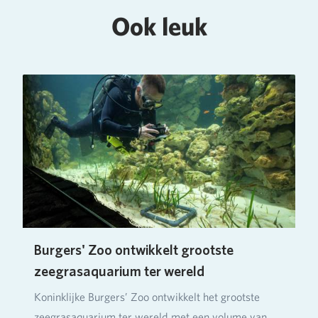
Ook leuk
Burgers' Zoo ontwikkelt grootste
zeegrasaquarium ter wereld
Koninklijke Burgers’ Zoo ontwikkelt het grootste
zeegrasaquarium ter wereld met een volume van