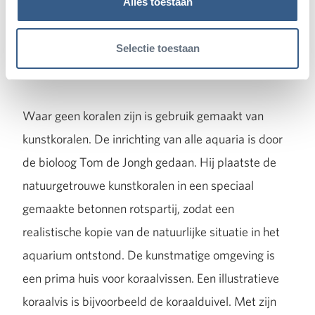
Alles toestaan
gemakkelijker te maken zijn er duidelijke keuzes
gemaakt in welke aquaria wel of geen koralen
Selectie toestaan
worden gehouden.
Waar geen koralen zijn is gebruik gemaakt van
kunstkoralen. De inrichting van alle aquaria is door
de bioloog Tom de Jongh gedaan. Hij plaatste de
natuurgetrouwe kunstkoralen in een speciaal
gemaakte betonnen rotspartij, zodat een
realistische kopie van de natuurlijke situatie in het
aquarium ontstond. De kunstmatige omgeving is
een prima huis voor koraalvissen. Een illustratieve
koraalvis is bijvoorbeeld de koraalduivel. Met zijn