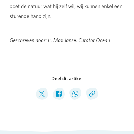
doet de natuur wat hij zelf wil, wij kunnen enkel een
sturende hand zijn.
Geschreven door: Ir. Max Janse, Curator Ocean
Deel dit artikel
Deel op Twitter
Deel op Facebook
Deel op WhatsApp
Kopieer link