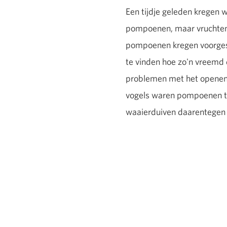
Een tijdje geleden kregen 
pompoenen, maar vruchten i
pompoenen kregen voorgesc
te vinden hoe zo'n vreemd d
problemen met het openen v
vogels waren pompoenen t
waaierduiven daarentegen b