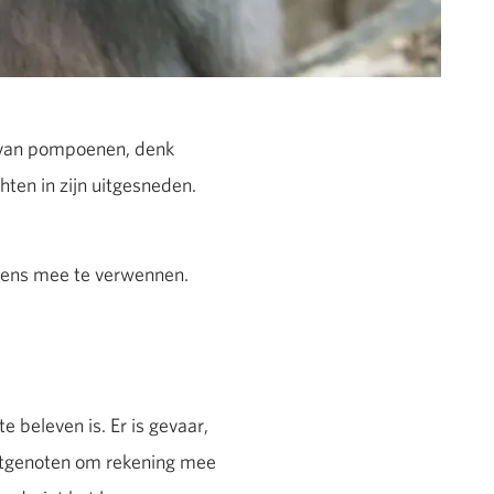
jd van pompoenen, denk
ten in zijn uitgesneden.
eens mee te verwennen.
 beleven is. Er is gevaar,
oortgenoten om rekening mee