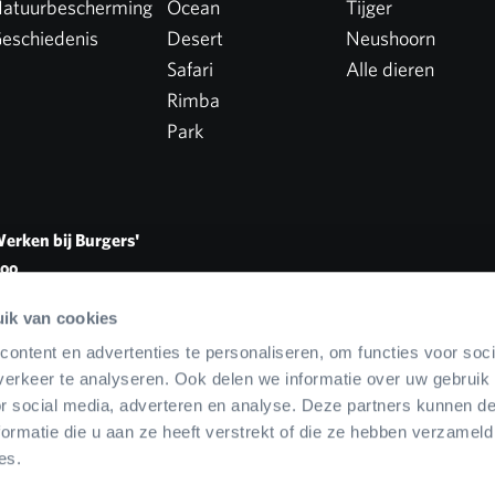
atuurbescherming
Ocean
Tijger
eschiedenis
Desert
Neushoorn
Safari
Alle dieren
Rimba
Park
erken bij Burgers'
oo
acatures
ik van cookies
ontent en advertenties te personaliseren, om functies voor soci
erkeer te analyseren. Ook delen we informatie over uw gebruik
or social media, adverteren en analyse. Deze partners kunnen 
ormatie die u aan ze heeft verstrekt of die ze hebben verzameld
es.