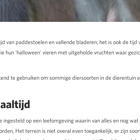
 tijd van paddestoelen en vallende bladeren, het is ook de ti
 hun 'halloween' vieren met uitgeholde vruchten waar gezich
kend te gebruiken om sommige diersoorten in de dierentuin 
aaltijd
e ingesteld op een leefomgeving waarin van alles en nog wat te
den, Het terrein is niet overal even toegankelijk, er zijn s