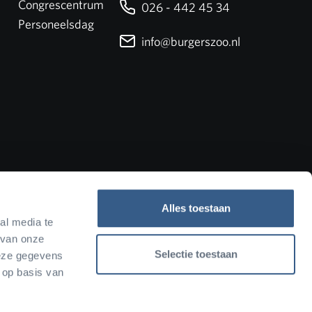
Congrescentrum
026 - 442 45 34
Personeelsdag
info@burgerszoo.nl
Alles toestaan
al media te
 van onze
Selectie toestaan
deze gegevens
 op basis van