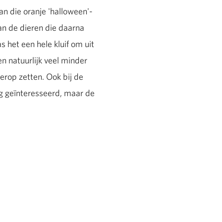
an die oranje 'halloween'-
an de dieren die daarna
 het een hele kluif om uit
 natuurlijk veel minder
erop zetten. Ook bij de
g geïnteresseerd, maar de