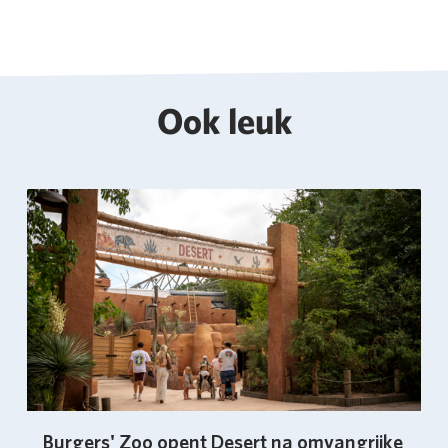
Ook leuk
Burgers' Zoo opent Desert na omvangrijke