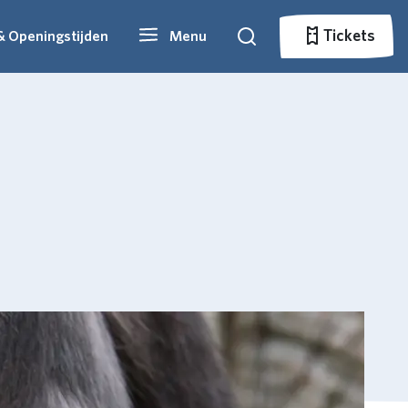
Tickets
& Openingstijden
Menu
Zoeken
Tickets