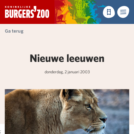
- Homepagina
Tickets
Menu
Ga terug
Nieuwe leeuwen
donderdag, 2 januari 2003
;