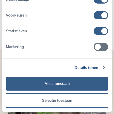
Deel dit artikel
Voorkeuren
Deel op Twitter
Deel op Facebook
Deel op WhatsApp
Kopieer link
Statistieken
Marketing
Ook leuk
Details tonen
Alles toestaan
Selectie toestaan