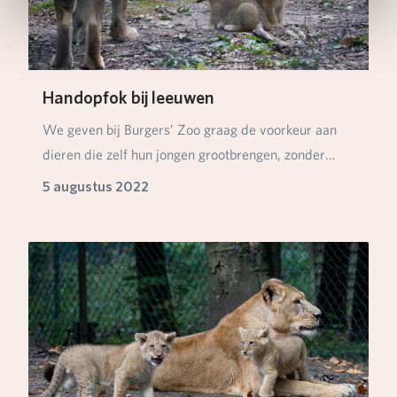
Handopfok bij leeuwen
We geven bij Burgers’ Zoo graag de voorkeur aan
dieren die zelf hun jongen grootbrengen, zonder
tuss…
5 augustus 2022