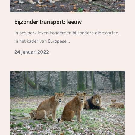
Bijzonder transport: leeuw
In ons park leven honderden bijzondere diersoorten.
In het kader van Europese
populatiemanagementpro…
24 januari 2022