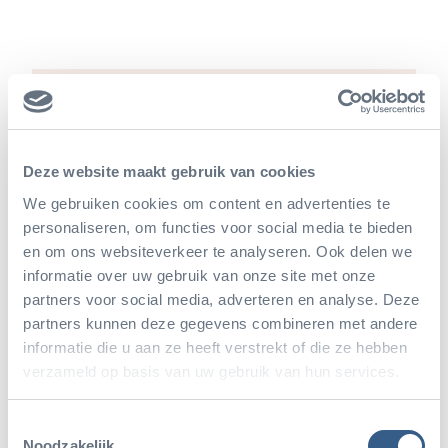
Deze website maakt gebruik van cookies
We gebruiken cookies om content en advertenties te
Lees meer over: Leeuw
personaliseren, om functies voor social media te bieden
en om ons websiteverkeer te analyseren. Ook delen we
informatie over uw gebruik van onze site met onze
partners voor social media, adverteren en analyse. Deze
partners kunnen deze gegevens combineren met andere
informatie die u aan ze heeft verstrekt of die ze hebben
verzameld op basis van uw gebruik van hun services.
Toestemmingsselectie
Noodzakelijk