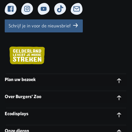
Facebook
Instagram
YouTube
TikTok
Newsletter
Schrijf je in voor de nieuwsbrief
Plan uw bezoek
Over Burgers' Zoo
Ecodisplays
Onze dieren