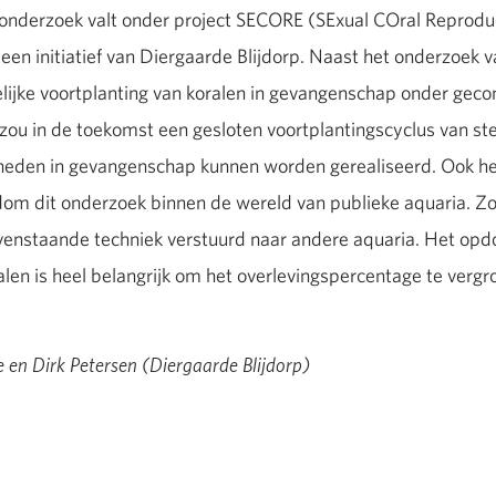
nderzoek valt onder project SECORE (SExual COral Reproduct
 een initiatief van Diergaarde Blijdorp. Naast het onderzoek v
lijke voortplanting van koralen in gevangenschap onder geco
ou in de toekomst een gesloten voortplantingscyclus van st
eden in gevangenschap kunnen worden gerealiseerd. Ook he
m dit onderzoek binnen de wereld van publieke aquaria. Zo 
enstaande techniek verstuurd naar andere aquaria. Het opdoe
len is heel belangrijk om het overlevingspercentage te vergr
en Dirk Petersen (Diergaarde Blijdorp)