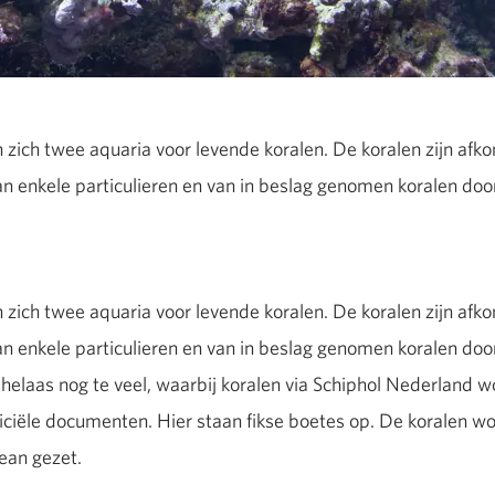
 zich twee aquaria voor levende koralen. De koralen zijn afko
an enkele particulieren en van in beslag genomen koralen do
zich twee aquaria voor levende koralen. De koralen zijn afko
an enkele particulieren en van in beslag genomen koralen do
t helaas nog te veel, waarbij koralen via Schiphol Nederland
iciële documenten. Hier staan fikse boetes op. De koralen 
cean gezet.