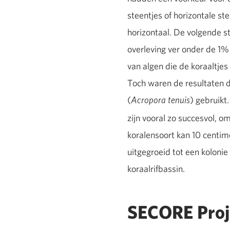
steentjes of horizontale st
horizontaal. De volgende st
overleving ver onder de 1%
van algen die de koraaltjes
Toch waren de resultaten di
(
) gebruikt
Acropora tenuis
zijn vooral zo succesvol, o
koralensoort kan 10 centime
uitgegroeid tot een kolonie
koraalrifbassin.
SECORE Proj