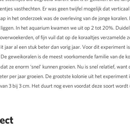
eentjes vasthechten. Er was geen twijfel mogelijk dat vertica
ap in het onderzoek was de overleving van de jonge koralen. I
 liggen. In het aquarium kwamen we uit op 2 tot 20%. Duideli
 overwoekerden, of fijn vuil dat op de koraaltjes verzamelde z
t jaar al een stuk beter dan vorig jaar. Voor dit experiment 
. De geweikoralen is de meest voorkomende familie van de kor
mdat ze enorm ‘snel’ kunnen groeien. Nu is snel relatief, want
ter per jaar groeien. De grootste kolonie uit het experiment is
 van 3 bij 3 cm. Het duurt nog even voordat deze soort wordt 
ect