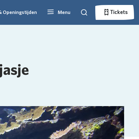
Tickets
& Openingstijden
Menu
Zoeken
Tickets
jasje