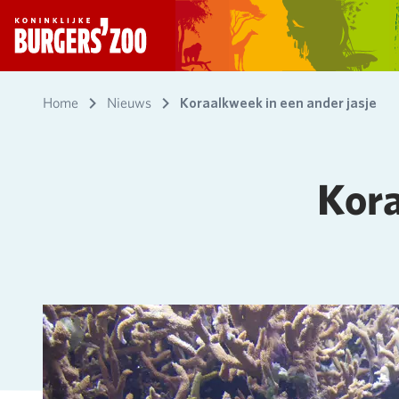
- Homepagina
Home
Nieuws
Koraalkweek in een ander jasje
Kora