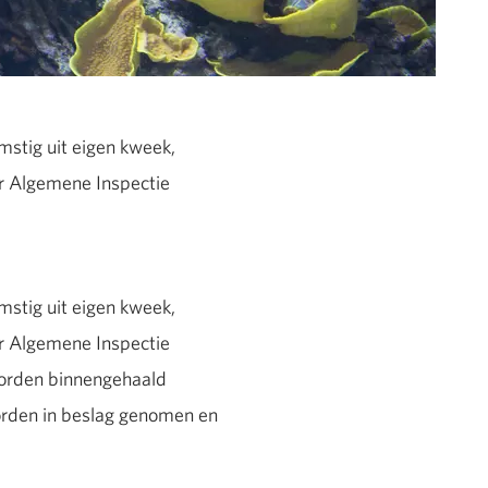
mstig uit eigen kweek,
or Algemene Inspectie
mstig uit eigen kweek,
or Algemene Inspectie
 worden binnengehaald
worden in beslag genomen en