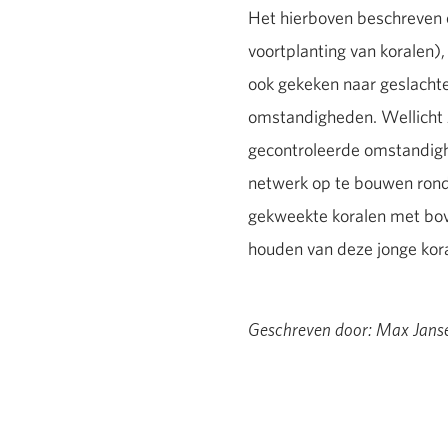
Het hierboven beschreven o
voortplanting van koralen),
ook gekeken naar geslachte
omstandigheden. Wellicht z
gecontroleerde omstandigh
netwerk op te bouwen rondo
gekweekte koralen met bov
houden van deze jonge kora
Geschreven door: Max Janse 