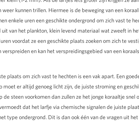
n weer kunnen trillen. Hiermee is de beweging van een koraall
innen enkele uren een geschikte ondergrond om zich vast te h
uit van het plankton, klein levend materiaal wat zweeft in he
en voordat ze een geschikte plaats zoeken om zich te vesti
 verspreiden en kan het verspreidingsgebied van een koraal
te plaats om zich vast te hechten is een vak apart. Een goe
o moet er altijd genoeg licht zijn, de juiste stroming en geschi
 de steen voorkomen dan zullen ze het jonge koraaltje snel o
vermoedt dat het larfje via chemische signalen de juiste plaat
het type ondergrond. Dit is dan ook één van de vragen uit he