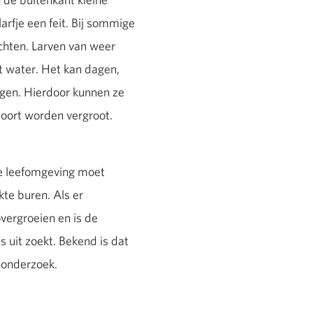
arfje een feit. Bij sommige
echten. Larven van weer
t water. Het kan dagen,
gen. Hierdoor kunnen ze
soort worden vergroot.
de leefomgeving moet
kte buren. Als er
vergroeien en is de
s uit zoekt. Bekend is dat
t onderzoek.