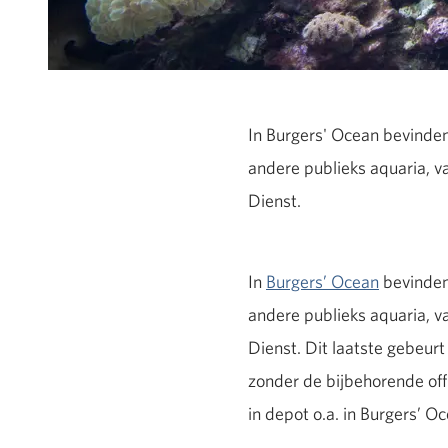
In Burgers' Ocean bevinden
andere publieks aquaria, v
Dienst.
In
Burgers’ Ocean
bevinden 
andere publieks aquaria, v
Dienst. Dit laatste gebeur
zonder de bijbehorende off
in depot o.a. in Burgers’ O