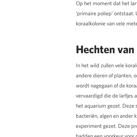
Op het moment dat het lar
‘primaire poliep’ ontstaat. 
koraalkolonie van vele met
Hechten van 
In het wild zullen vele kor
andere dieren of planten,
wordt nagegaan of de koraa
vervaardigd die de larfjes 
het aquarium gezet. Deze st
bacteriën, algen en ander 
experiment gezet. Deze proef
hadden een voorkeur voor de