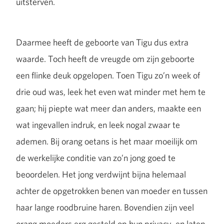
uitsterven.
Daarmee heeft de geboorte van Tigu dus extra
waarde. Toch heeft de vreugde om zijn geboorte
een flinke deuk opgelopen. Toen Tigu zo’n week of
drie oud was, leek het even wat minder met hem te
gaan; hij piepte wat meer dan anders, maakte een
wat ingevallen indruk, en leek nogal zwaar te
ademen. Bij orang oetans is het maar moeilijk om
de werkelijke conditie van zo’n jong goed te
beoordelen. Het jong verdwijnt bijna helemaal
achter de opgetrokken benen van moeder en tussen
haar lange roodbruine haren. Bovendien zijn veel
orang moeders erg gesteld op hun privacy, en laten