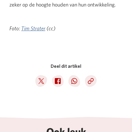
zeker op de hoogte houden van hun ontwikkeling.
Foto:
Tim Strater
(cc)
Deel dit artikel
Deel op Twitter
Deel op Facebook
Deel op WhatsApp
Kopieer link
Ook leuk