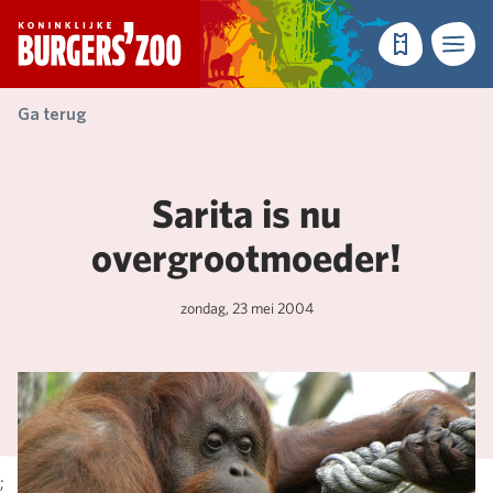
- Homepagina
Tickets
Menu
Ga terug
Sarita is nu
overgrootmoeder!
zondag, 23 mei 2004
;