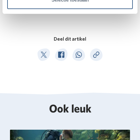
Deel dit artikel
Deel op Twitter
Deel op Facebook
Deel op WhatsApp
Kopieer link
Ook leuk