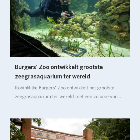
Burgers' Zoo ontwikkelt grootste
zeegrasaquarium ter wereld
Koninklijke Burgers’ Zoo ontwikkelt het grootste
zeegrasaquarium ter wereld met een volume van
ruim…