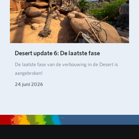
Desert update 6: De laatste fase
De laatste fase van de verbouwing in de Desert is
aangebroken!
24 juni 2026