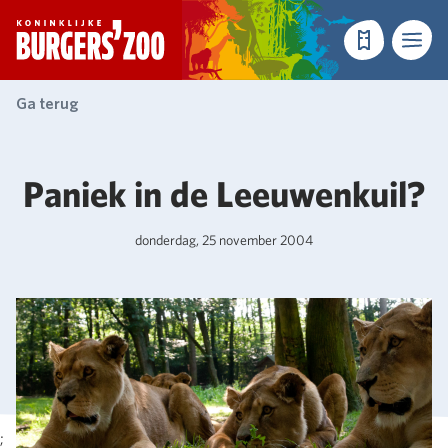
- Homepagina
Tickets
Menu
Ga terug
Paniek in de Leeuwenkuil?
donderdag, 25 november 2004
;