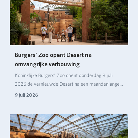
Burgers' Zoo opent Desert na
omvangrijke verbouwing
Koninklijke Burgers’ Zoo opent donderdag 9 juli
2026 de vernieuwde Desert na een maandenlange
verbou…
9 juli 2026