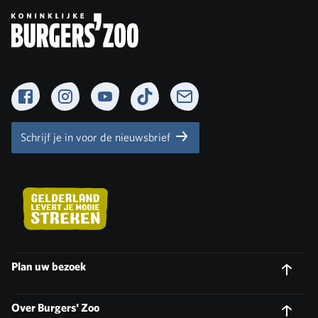
Facebook
Instagram
YouTube
TikTok
Newsletter
Schrijf je in voor de nieuwsbrief
Plan uw bezoek
Over Burgers' Zoo