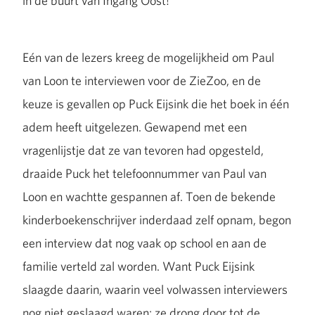
in de buurt van Ingang Oost!
Eén van de lezers kreeg de mogelijkheid om Paul
van Loon te interviewen voor de ZieZoo, en de
keuze is gevallen op Puck Eijsink die het boek in één
adem heeft uitgelezen. Gewapend met een
vragenlijstje dat ze van tevoren had opgesteld,
draaide Puck het telefoonnummer van Paul van
Loon en wachtte gespannen af. Toen de bekende
kinderboekenschrijver inderdaad zelf opnam, begon
een interview dat nog vaak op school en aan de
familie verteld zal worden. Want Puck Eijsink
slaagde daarin, waarin veel volwassen interviewers
nog niet geslaagd waren: ze drong door tot de