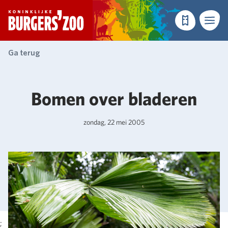
- Homepagina
Tickets
Menu
Ga terug
Bomen over bladeren
zondag, 22 mei 2005
;