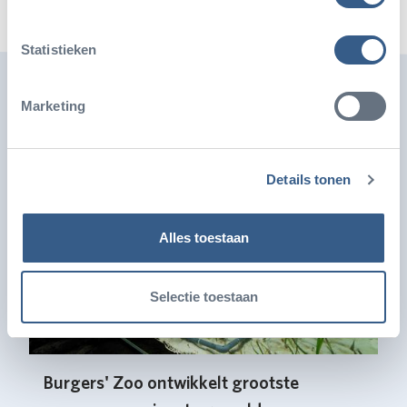
Statistieken
Ook leuk
Marketing
Details tonen
Alles toestaan
Selectie toestaan
Burgers' Zoo ontwikkelt grootste