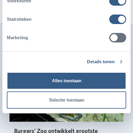
Voorkeuren
Statistieken
Ook leuk
Marketing
Details tonen
Alles toestaan
Selectie toestaan
Burgers' Zoo ontwikkelt grootste