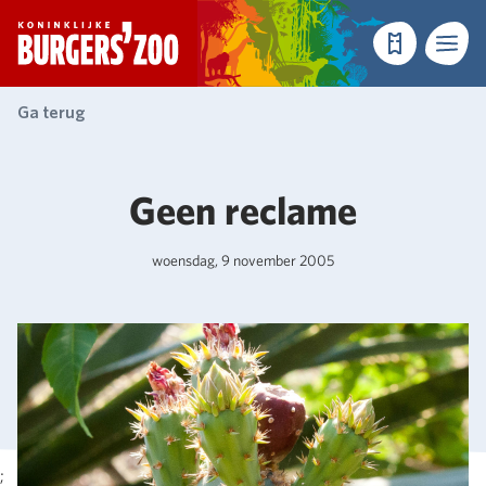
- Homepagina
Tickets
Menu
Ga terug
Geen reclame
woensdag, 9 november 2005
;