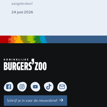
aangebroken!
24 juni 2026
Facebook
Instagram
YouTube
TikTok
Newsletter
Schrijf je in voor de nieuwsbrief