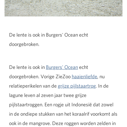
De lente is ook in Burgers' Ocean echt
doorgebroken.
De lente is ook in
Burgers' Ocean
echt
doorgebroken. Vorige ZieZoo
haaienliefde
, nu
relatieperikelen van de
grijze pijlstaartrog
. In de
lagune leven al zeven jaar twee grijze
pijlstaartroggen. Een rogje uit Indonesië dat zowel
in de ondiepe stukken van het koraalrif voorkomt als
ook in de mangrove. Deze roggen worden zelden in