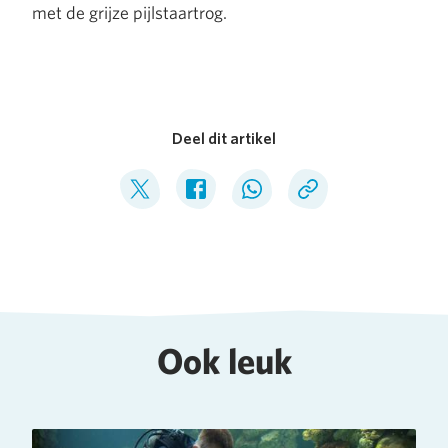
met de grijze pijlstaartrog.
Deel dit artikel
Deel op Twitter
Deel op Facebook
Deel op WhatsApp
Kopieer link
Ook leuk