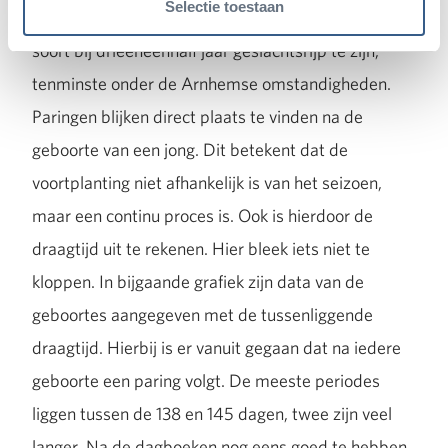
Selectie toestaan
Gegevens die nog niet bekend waren. Zo blijkt deze
soort bij drieëneenhalf jaar geslachtsrijp te zijn,
tenminste onder de Arnhemse omstandigheden.
Paringen blijken direct plaats te vinden na de
geboorte van een jong. Dit betekent dat de
voortplanting niet afhankelijk is van het seizoen,
maar een continu proces is. Ook is hierdoor de
draagtijd uit te rekenen. Hier bleek iets niet te
kloppen. In bijgaande grafiek zijn data van de
geboortes aangegeven met de tussenliggende
draagtijd. Hierbij is er vanuit gegaan dat na iedere
geboorte een paring volgt. De meeste periodes
liggen tussen de 138 en 145 dagen, twee zijn veel
langer. Na de dagboeken nog eens goed te hebben