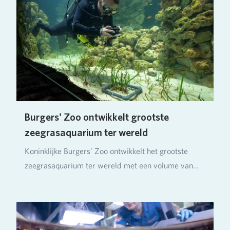
Burgers' Zoo ontwikkelt grootste
zeegrasaquarium ter wereld
Koninklijke Burgers’ Zoo ontwikkelt het grootste
zeegrasaquarium ter wereld met een volume van
ruim…