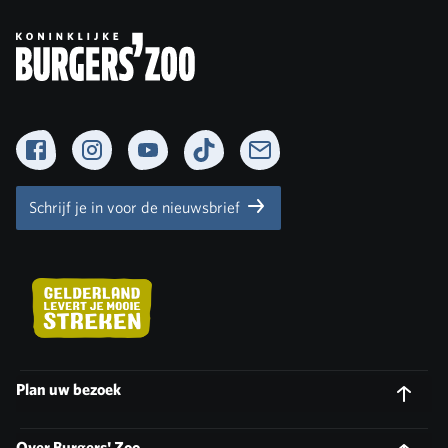
Facebook
Instagram
YouTube
TikTok
Newsletter
Schrijf je in voor de nieuwsbrief
Plan uw bezoek
Over Burgers' Zoo