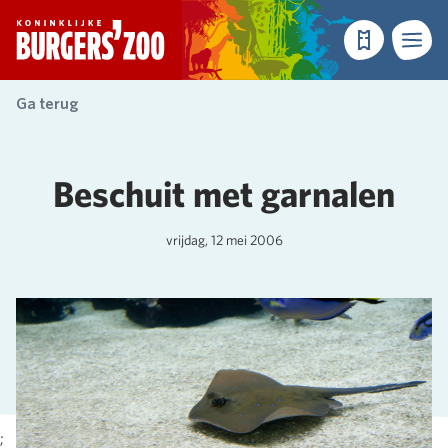
- Homepagina
Tickets
Menu
Ga terug
Beschuit met garnalen
vrijdag, 12 mei 2006
;