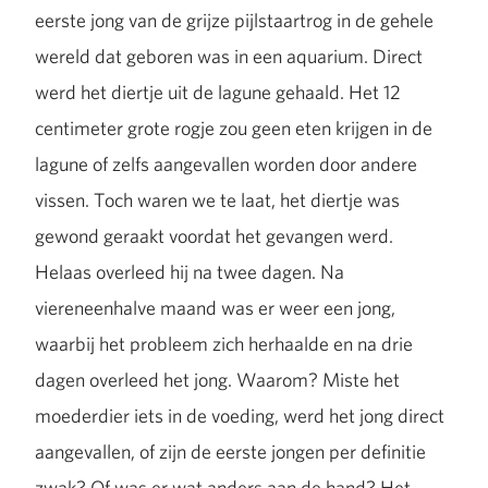
eerste jong van de grijze pijlstaartrog in de gehele
wereld dat geboren was in een aquarium. Direct
werd het diertje uit de lagune gehaald. Het 12
centimeter grote rogje zou geen eten krijgen in de
lagune of zelfs aangevallen worden door andere
vissen. Toch waren we te laat, het diertje was
gewond geraakt voordat het gevangen werd.
Helaas overleed hij na twee dagen. Na
viereneenhalve maand was er weer een jong,
waarbij het probleem zich herhaalde en na drie
dagen overleed het jong. Waarom? Miste het
moederdier iets in de voeding, werd het jong direct
aangevallen, of zijn de eerste jongen per definitie
zwak? Of was er wat anders aan de hand? Het