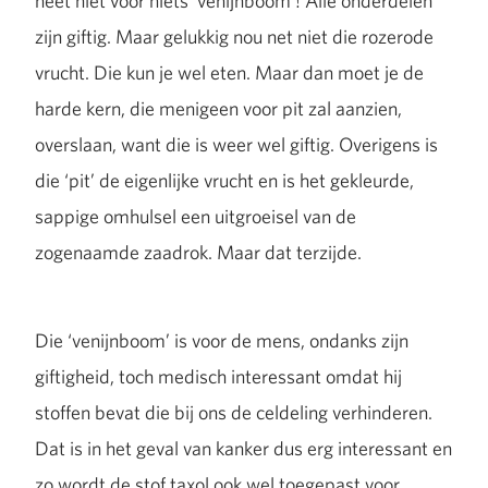
heet niet voor niets ‘venijnboom’! Alle onderdelen
zijn giftig. Maar gelukkig nou net niet die rozerode
vrucht. Die kun je wel eten. Maar dan moet je de
harde kern, die menigeen voor pit zal aanzien,
overslaan, want die is weer wel giftig. Overigens is
die ‘pit’ de eigenlijke vrucht en is het gekleurde,
sappige omhulsel een uitgroeisel van de
zogenaamde zaadrok. Maar dat terzijde.
Die ‘venijnboom’ is voor de mens, ondanks zijn
giftigheid, toch medisch interessant omdat hij
stoffen bevat die bij ons de celdeling verhinderen.
Dat is in het geval van kanker dus erg interessant en
zo wordt de stof taxol ook wel toegepast voor