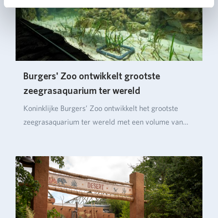
Burgers' Zoo ontwikkelt grootste
zeegrasaquarium ter wereld
Koninklijke Burgers’ Zoo ontwikkelt het grootste
zeegrasaquarium ter wereld met een volume van
ruim…