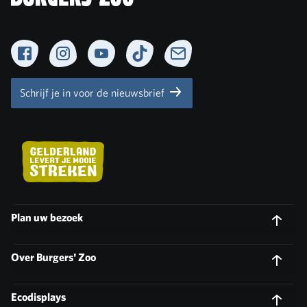
Facebook
Instagram
YouTube
TikTok
Newsletter
Schrijf je in voor de nieuwsbrief
Plan uw bezoek
Over Burgers' Zoo
Ecodisplays