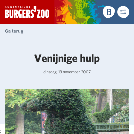
- Homepagina
Tickets
Menu
Ga terug
Venijnige hulp
dinsdag, 13 november 2007
;