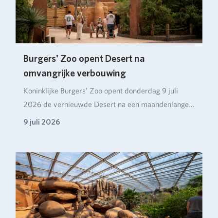
Burgers' Zoo opent Desert na
omvangrijke verbouwing
Koninklijke Burgers’ Zoo opent donderdag 9 juli
2026 de vernieuwde Desert na een maandenlange
verbou…
9 juli 2026