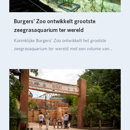
Burgers' Zoo ontwikkelt grootste
zeegrasaquarium ter wereld
Koninklijke Burgers’ Zoo ontwikkelt het grootste
zeegrasaquarium ter wereld met een volume van
ruim…