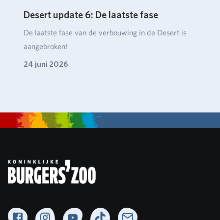
Desert update 6: De laatste fase
De laatste fase van de verbouwing in de Desert is
aangebroken!
24 juni 2026
Facebook
Instagram
YouTube
TikTok
Newsletter