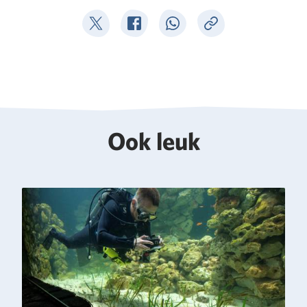
Deel op Twitter
Deel op Facebook
Deel op WhatsApp
Kopieer link
Ook leuk