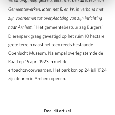
verbinding heeft gesteld, eerst met den directeur van
Gemeentewerken, later met B. en W. in verband met
zijn voornemen tot overplaatsing van zijn inrichting
Het gemeentebestuur zag Burgers’
naar Arnhem.’
Dierenpark graag gevestigd op het ruim 10 hectare
grote terrein naast het toen reeds bestaande
Openlucht Museum. Na ampel overleg stemde de
Raad op 16 april 1923 in met de
erfpachtsvoorwaarden. Het park kon op 24 juli 1924
zijn deuren in Arnhem openen.
Deel dit artikel