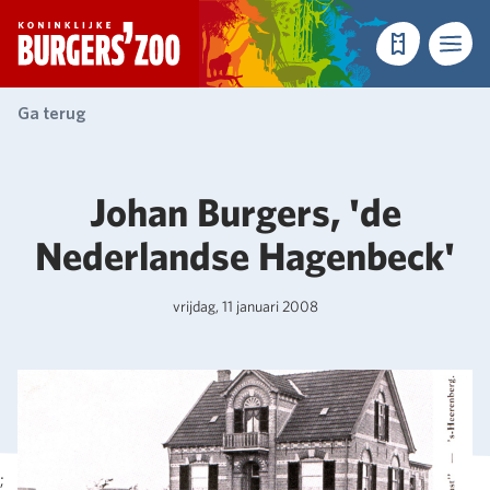
- Homepagina
Tickets
Menu
Ga terug
Johan Burgers, 'de
Nederlandse Hagenbeck'
vrijdag, 11 januari 2008
;