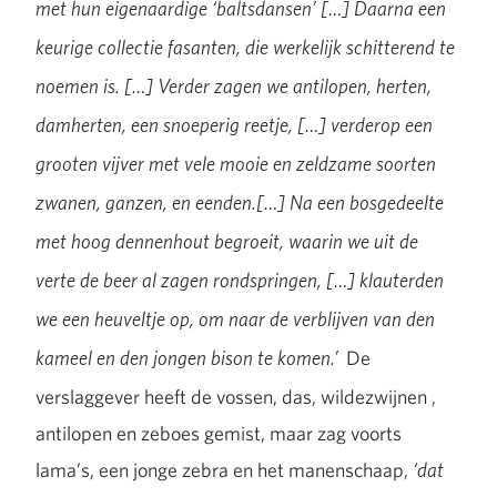
met hun eigenaardige ‘baltsdansen’ […] Daarna een
keurige collectie fasanten, die werkelijk schitterend te
noemen is. […] Verder zagen we antilopen, herten,
damherten, een snoeperig reetje, […] verderop een
grooten vijver met vele mooie en zeldzame soorten
zwanen, ganzen, en eenden.[…] Na een bosgedeelte
met hoog dennenhout begroeit, waarin we uit de
verte de beer al zagen rondspringen, […] klauterden
we een heuveltje op, om naar de verblijven van den
De
kameel en den jongen bison te komen.’
verslaggever heeft de vossen, das, wildezwijnen ,
antilopen en zeboes gemist, maar zag voorts
lama’s, een jonge zebra en het manenschaap,
‘dat