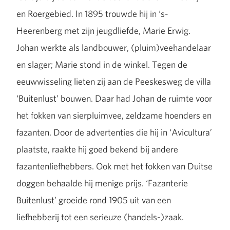
en Roergebied. In 1895 trouwde hij in ‘s-
Heerenberg met zijn jeugdliefde, Marie Erwig.
Johan werkte als landbouwer, (pluim)veehandelaar
en slager; Marie stond in de winkel. Tegen de
eeuwwisseling lieten zij aan de Peeskesweg de villa
‘Buitenlust’ bouwen. Daar had Johan de ruimte voor
het fokken van sierpluimvee, zeldzame hoenders en
fazanten. Door de advertenties die hij in ‘Avicultura’
plaatste, raakte hij goed bekend bij andere
fazantenliefhebbers. Ook met het fokken van Duitse
doggen behaalde hij menige prijs. ‘Fazanterie
Buitenlust’ groeide rond 1905 uit van een
liefhebberij tot een serieuze (handels-)zaak.