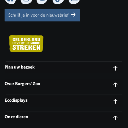
Schrijf je in voor de nieuwsbrief
Plan uw bezoek
Over Burgers' Zoo
Ecodisplays
Onze dieren