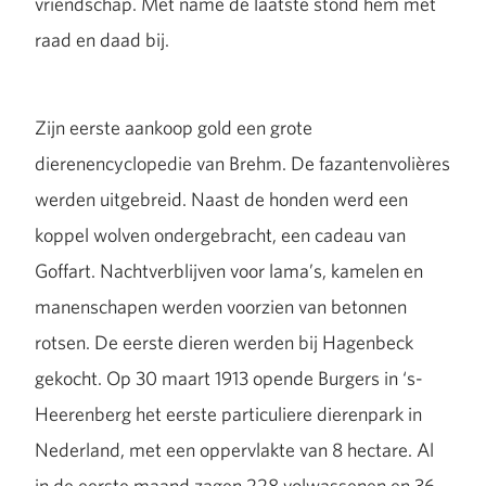
vriendschap. Met name de laatste stond hem met
raad en daad bij.
Zijn eerste aankoop gold een grote
dierenencyclopedie van Brehm. De fazantenvolières
werden uitgebreid. Naast de honden werd een
koppel wolven ondergebracht, een cadeau van
Goffart. Nachtverblijven voor lama’s, kamelen en
manenschapen werden voorzien van betonnen
rotsen. De eerste dieren werden bij Hagenbeck
gekocht. Op 30 maart 1913 opende Burgers in ‘s-
Heerenberg het eerste particuliere dierenpark in
Nederland, met een oppervlakte van 8 hectare. Al
in de eerste maand zagen 228 volwassenen en 36