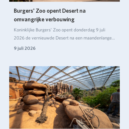
Burgers' Zoo opent Desert na
omvangrijke verbouwing
Koninklijke Burgers’ Zoo opent donderdag 9 juli
2026 de vernieuwde Desert na een maandenlange
verbou…
9 juli 2026