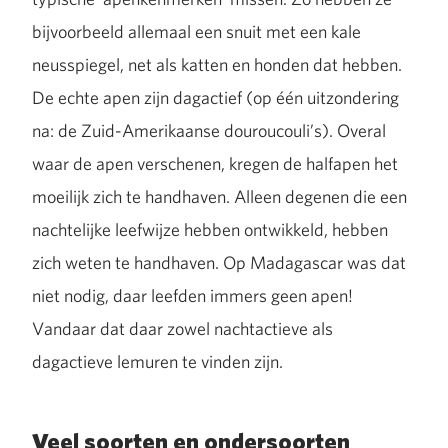
bijvoorbeeld allemaal een snuit met een kale
neusspiegel, net als katten en honden dat hebben.
De echte apen zijn dagactief (op één uitzondering
na: de Zuid-Amerikaanse douroucouli’s). Overal
waar de apen verschenen, kregen de halfapen het
moeilijk zich te handhaven. Alleen degenen die een
nachtelijke leefwijze hebben ontwikkeld, hebben
zich weten te handhaven. Op Madagascar was dat
niet nodig, daar leefden immers geen apen!
Vandaar dat daar zowel nachtactieve als
dagactieve lemuren te vinden zijn.
Veel soorten en ondersoorten