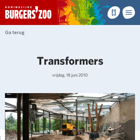
- Homepagina
Tickets
Menu
Ga terug
Transformers
vrijdag, 18 juni 2010
;