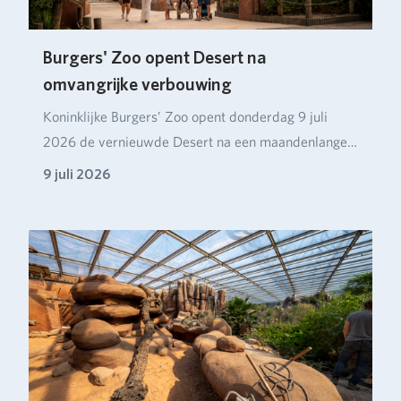
Burgers' Zoo opent Desert na
omvangrijke verbouwing
Koninklijke Burgers’ Zoo opent donderdag 9 juli
2026 de vernieuwde Desert na een maandenlange
verbou…
9 juli 2026