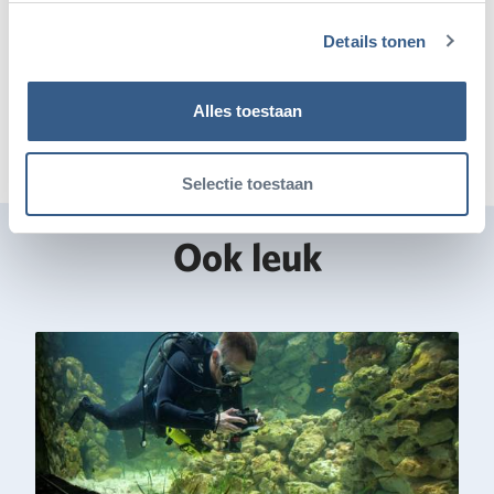
Deel dit artikel
Details tonen
Deel op Twitter
Deel op Facebook
Deel op WhatsApp
Kopieer link
Alles toestaan
Selectie toestaan
Ook leuk