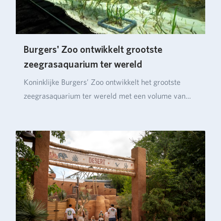
Burgers' Zoo ontwikkelt grootste
zeegrasaquarium ter wereld
Koninklijke Burgers’ Zoo ontwikkelt het grootste
zeegrasaquarium ter wereld met een volume van
ruim…