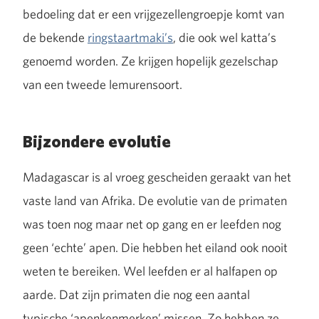
bedoeling dat er een vrijgezellengroepje komt van
de bekende
ringstaartmaki’s
, die ook wel katta’s
genoemd worden. Ze krijgen hopelijk gezelschap
van een tweede lemurensoort.
Bijzondere evolutie
Madagascar is al vroeg gescheiden geraakt van het
vaste land van Afrika. De evolutie van de primaten
was toen nog maar net op gang en er leefden nog
geen ‘echte’ apen. Die hebben het eiland ook nooit
weten te bereiken. Wel leefden er al halfapen op
aarde. Dat zijn primaten die nog een aantal
typische ‘apenkenmerken’ missen. Zo hebben ze