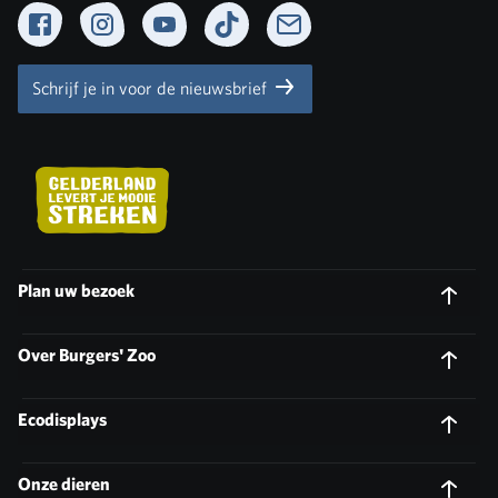
Facebook
Instagram
YouTube
TikTok
Newsletter
Schrijf je in voor de nieuwsbrief
Plan uw bezoek
Over Burgers' Zoo
Ecodisplays
Onze dieren