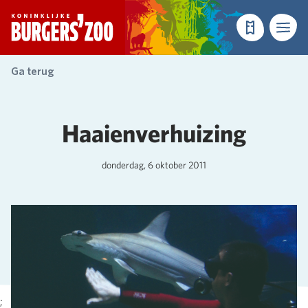
- Homepagina
Tickets
Menu
Ga terug
Haaienverhuizing
donderdag, 6 oktober 2011
;