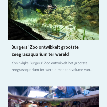
Burgers' Zoo ontwikkelt grootste
zeegrasaquarium ter wereld
Koninklijke Burgers’ Zoo ontwikkelt het grootste
zeegrasaquarium ter wereld met een volume van
ruim…