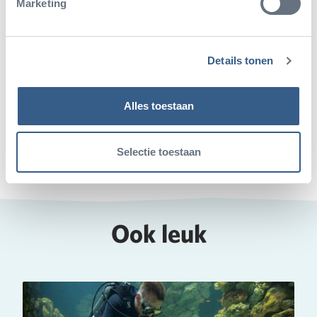
Marketing
Details tonen
Deel dit artikel
Alles toestaan
Deel op Twitter
Deel op Facebook
Deel op WhatsApp
Kopieer link
Selectie toestaan
Ook leuk