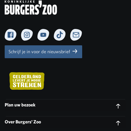
Facebook
Instagram
YouTube
TikTok
Newsletter
Schrijf je in voor de nieuwsbrief
Plan uw bezoek
Over Burgers' Zoo