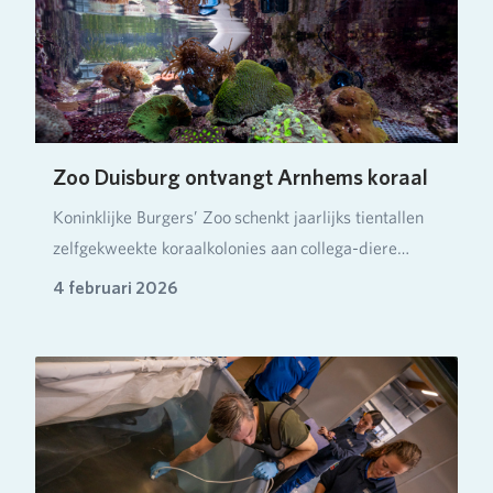
Zoo Duisburg ontvangt Arnhems koraal
Koninklijke Burgers’ Zoo schenkt jaarlijks tientallen
zelfgekweekte koraalkolonies aan collega-diere…
4 februari 2026