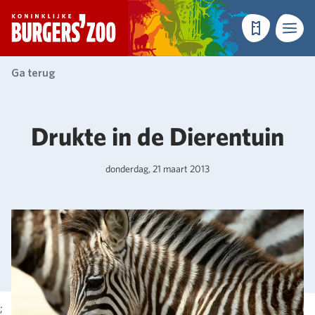
- Homepagina
Tickets
Menu
Ga terug
Drukte in de Dierentuin
donderdag, 21 maart 2013
;