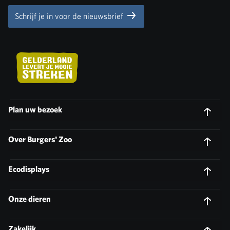
Schrijf je in voor de nieuwsbrief
Plan uw bezoek
Over Burgers' Zoo
Ecodisplays
Onze dieren
Zakelijk