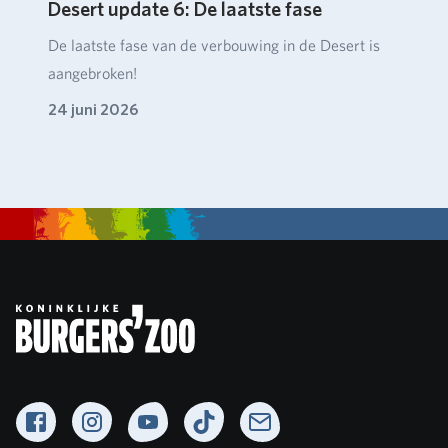
Desert update 6: De laatste fase
De laatste fase van de verbouwing in de Desert is
aangebroken!
24 juni 2026
Facebook
Instagram
YouTube
TikTok
Newsletter