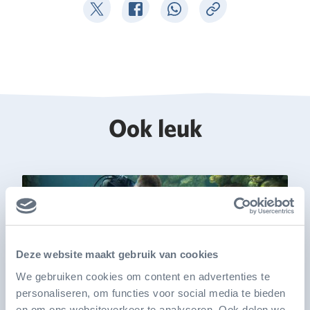
Deel op Twitter
Deel op Facebook
Deel op WhatsApp
Kopieer link
Ook leuk
Deze website maakt gebruik van cookies
We gebruiken cookies om content en advertenties te
personaliseren, om functies voor social media te bieden
en om ons websiteverkeer te analyseren. Ook delen we