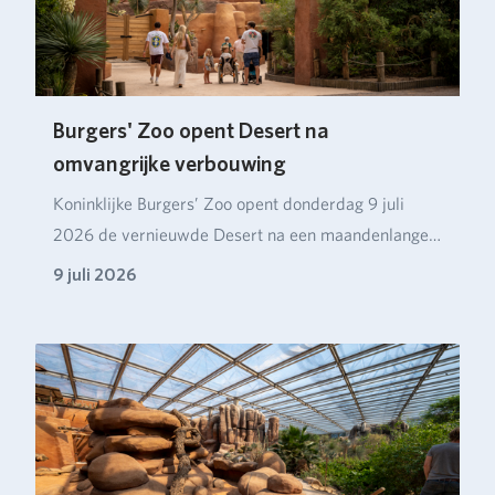
Burgers' Zoo opent Desert na
omvangrijke verbouwing
Koninklijke Burgers’ Zoo opent donderdag 9 juli
2026 de vernieuwde Desert na een maandenlange
verbou…
9 juli 2026