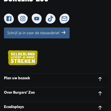
Facebook
Instagram
YouTube
TikTok
Newsletter
Schrijf je in voor de nieuwsbrief
Plan uw bezoek
Over Burgers' Zoo
Ecodisplays