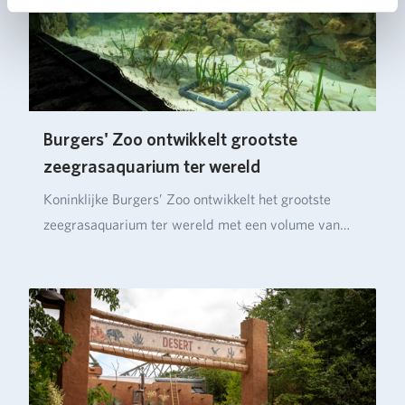
Burgers' Zoo ontwikkelt grootste
zeegrasaquarium ter wereld
Koninklijke Burgers’ Zoo ontwikkelt het grootste
zeegrasaquarium ter wereld met een volume van
ruim…