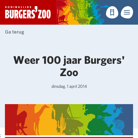
- Homepagina
Tickets
Menu
Ga terug
Weer 100 jaar Burgers'
Zoo
dinsdag, 1 april 2014
;