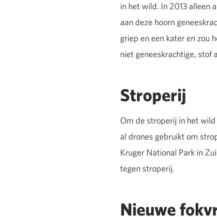
in het wild. In 2013 alleen
aan deze hoorn geneeskra
griep en een kater en zou 
niet geneeskrachtige, stof 
Stroperij
Om de stroperij in het wil
al drones gebruikt om stro
Kruger National Park in Zui
tegen stroperij.
Nieuwe fokv