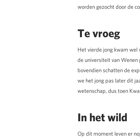
worden gezocht door de co
Te vroeg
Het vierde jong kwam wel 
de universiteit van Wenen
bovendien schatten de expe
we het jong pas later dit j
wetenschap, dus toen Kwanz
In het wild
Op dit moment leven er n