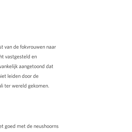
st van de fokvrouwen naar
ht vastgesteld en
vankelijk aangetoond dat
iet leiden door de
uli ter wereld gekomen.
niet goed met de neushoorns