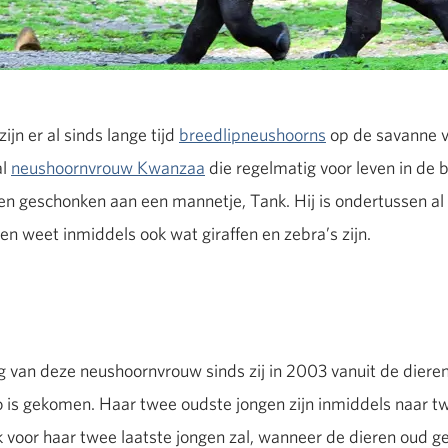
ijn er al sinds lange tijd
breedlipneushoorns
op de savanne 
al
neushoornvrouw Kwanzaa
die regelmatig voor leven in de b
leven geschonken aan een mannetje, Tank. Hij is ondertussen al
 weet inmiddels ook wat giraffen en zebra’s zijn.
ong van deze neushoornvrouw sinds zij in 2003 vanuit de dier
o is gekomen. Haar twee oudste jongen zijn inmiddels naar 
 voor haar twee laatste jongen zal, wanneer de dieren oud ge