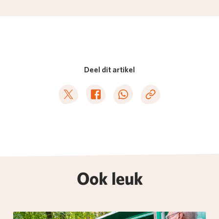
Deel dit artikel
Deel op Twitter
Deel op Facebook
Deel op WhatsApp
Kopieer link
Ook leuk