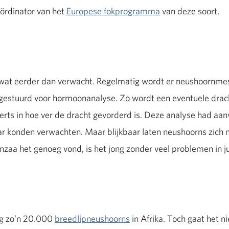
ördinator van het
Europese fokprogramma
van deze soort.
wat eerder dan verwacht. Regelmatig wordt er neushoornme
 gestuurd voor hormoonanalyse. Zo wordt een eventuele drac
rts in hoe ver de dracht gevorderd is. Deze analyse had aan
aar konden verwachten. Maar blijkbaar laten neushoorns zich n
aa het genoeg vond, is het jong zonder veel problemen in j
og zo’n 20.000
breedlipneushoorns
in Afrika. Toch gaat het 