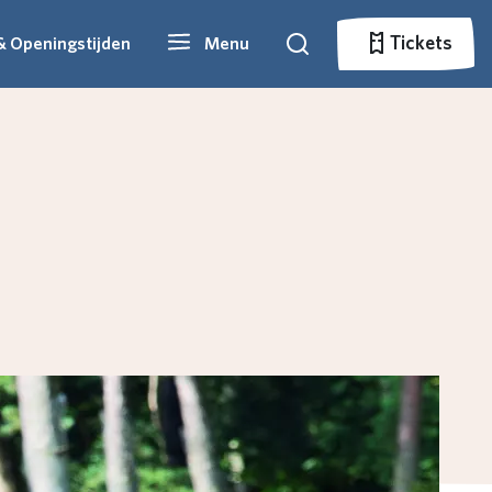
Tickets
& Openingstijden
Menu
Zoeken
Tickets