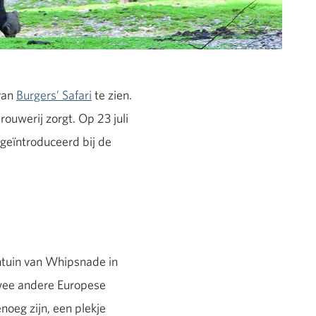
van
Burgers’ Safari
te zien.
rouwerij zorgt. Op 23 juli
 geïntroduceerd bij de
entuin van Whipsnade in
twee andere Europese
noeg zijn, een plekje