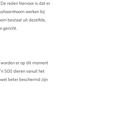
 De reden hiervoor is dat er
ushoornhoorn werken bij
orn bestaat uit dezelfde,
n gericht.
Zo worden er op dit moment
’n 500 dieren vanuit het
e wet beter beschermd zijn