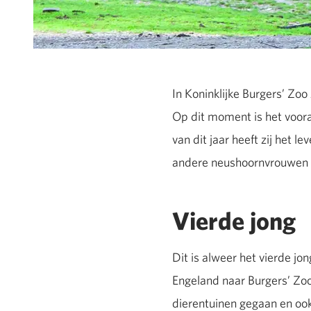
In Koninklijke Burgers’ Zoo z
Op dit moment is het voor
van dit jaar heeft zij het 
andere neushoornvrouwen en
Vierde jong
Dit is alweer het vierde j
Engeland naar Burgers’ Zo
dierentuinen gegaan en ook