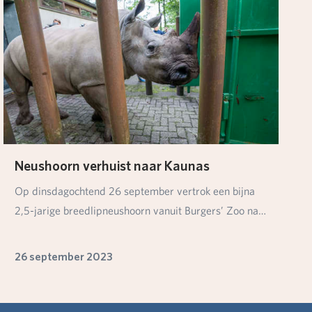
Neushoorn verhuist naar Kaunas
Op dinsdagochtend 26 september vertrok een bijna
2,5-jarige breedlipneushoorn vanuit Burgers’ Zoo na…
26 september 2023