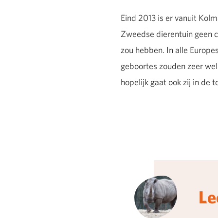
Eind 2013 is er vanuit Kol
Zweedse dierentuin geen cy
zou hebben. In alle Europe
geboortes zouden zeer welk
hopelijk gaat ook zij in de
Le