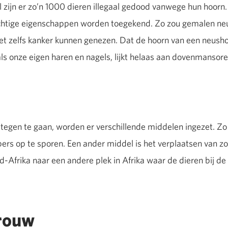
 al zijn er zo’n 1000 dieren illegaal gedood vanwege hun hoorn.
chtige eigenschappen worden toegekend. Zo zou gemalen ne
het zelfs kanker kunnen genezen. Dat de hoorn van een neusho
als onze eigen haren en nagels, lijkt helaas aan dovenmansore
d tegen te gaan, worden er verschillende middelen ingezet. 
pers op te sporen. Een ander middel is het verplaatsen van zo
d-Afrika naar een andere plek in Afrika waar de dieren bij d
rouw