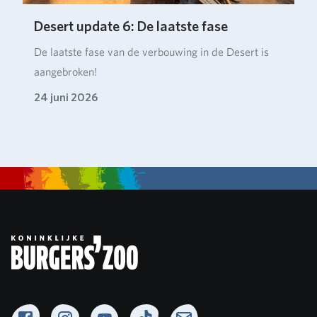
Desert update 6: De laatste fase
De laatste fase van de verbouwing in de Desert is
aangebroken!
24 juni 2026