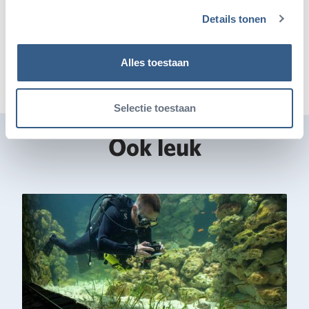
Details tonen
Deel op Twitter
Deel op Facebook
Deel op WhatsApp
Kopieer link
Alles toestaan
Selectie toestaan
Ook leuk