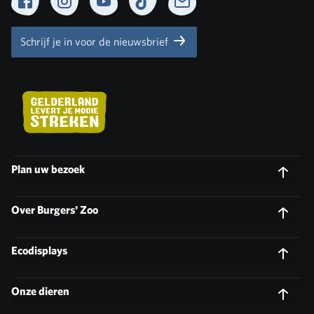
Facebook
Instagram
YouTube
TikTok
Newsletter
Schrijf je in voor de nieuwsbrief
Plan uw bezoek
Over Burgers' Zoo
Ecodisplays
Onze dieren