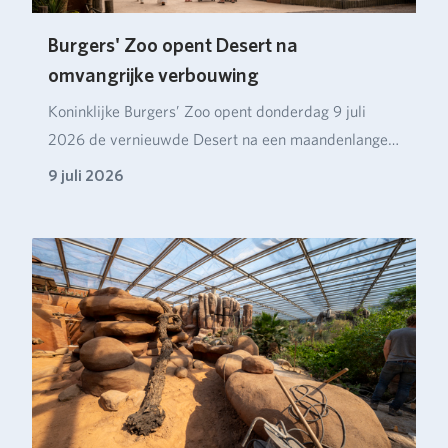
Burgers' Zoo opent Desert na
omvangrijke verbouwing
Koninklijke Burgers’ Zoo opent donderdag 9 juli
2026 de vernieuwde Desert na een maandenlange
verbou…
9 juli 2026