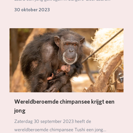
kwam…
30 oktober 2023
Wereldberoemde chimpansee krijgt een
jong
Zaterdag 30 september 2023 heeft de
wereldberoemde chimpansee Tushi een jong