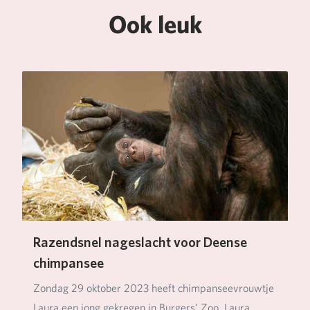
Ook leuk
Razendsnel nageslacht voor Deense
chimpansee
Zondag 29 oktober 2023 heeft chimpanseevrouwtje
Laura een jong gekregen in Burgers’ Zoo. Laura