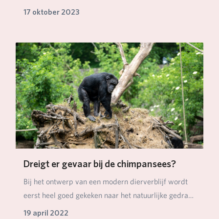
gekregen. De behendige…
17 oktober 2023
Dreigt er gevaar bij de chimpansees?
Bij het ontwerp van een modern dierverblijf wordt
eerst heel goed gekeken naar het natuurlijke gedra…
19 april 2022