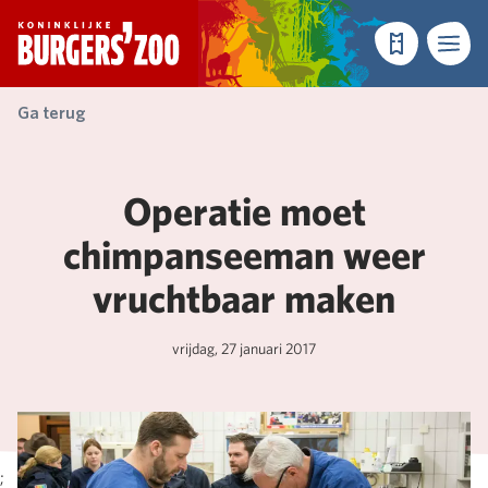
- Homepagina
Tickets
Menu
Ga terug
Operatie moet
chimpanseeman weer
vruchtbaar maken
vrijdag, 27 januari 2017
;