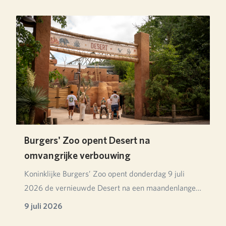
Burgers' Zoo opent Desert na
omvangrijke verbouwing
Koninklijke Burgers’ Zoo opent donderdag 9 juli
2026 de vernieuwde Desert na een maandenlange
verbou…
9 juli 2026