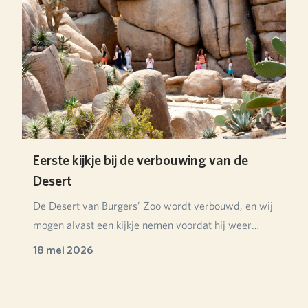
Eerste kijkje bij de verbouwing van de
Desert
De Desert van Burgers’ Zoo wordt verbouwd, en wij
mogen alvast een kijkje nemen voordat hij weer
ope…
18 mei 2026