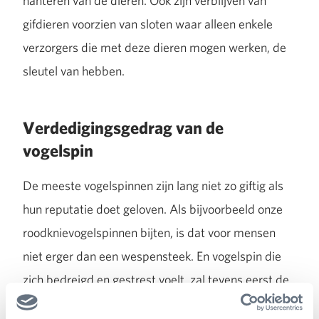
hanteren van de dieren. Ook zijn verblijven van
gifdieren voorzien van sloten waar alleen enkele
verzorgers die met deze dieren mogen werken, de
sleutel van hebben.
Verdedigingsgedrag van de
vogelspin
De meeste vogelspinnen zijn lang niet zo giftig als
hun reputatie doet geloven. Als bijvoorbeeld onze
roodknievogelspinnen bijten, is dat voor mensen
niet erger dan een wespensteek. En vogelspin die
zich bedreigd en gestrest voelt, zal tevens eerst de
haartjes op haar achterlijf afwerpen. Deze haartjes