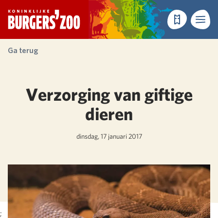
- Homepagina
Tickets
Menu
Ga terug
Verzorging van giftige
dieren
dinsdag, 17 januari 2017
;