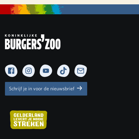
Facebook
Instagram
YouTube
TikTok
Newsletter
Schrijf je in voor de nieuwsbrief