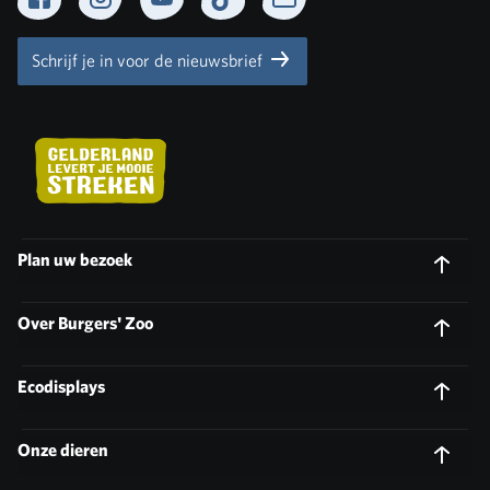
Facebook
Instagram
YouTube
TikTok
Newsletter
Schrijf je in voor de nieuwsbrief
Plan uw bezoek
Over Burgers' Zoo
Ecodisplays
Onze dieren