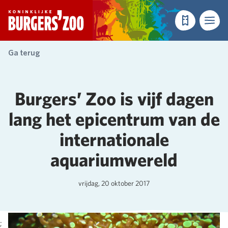
- Homepagina
Tickets
Menu
Ga terug
Burgers’ Zoo is vijf dagen
lang het epicentrum van de
internationale
aquariumwereld
vrijdag, 20 oktober 2017
;