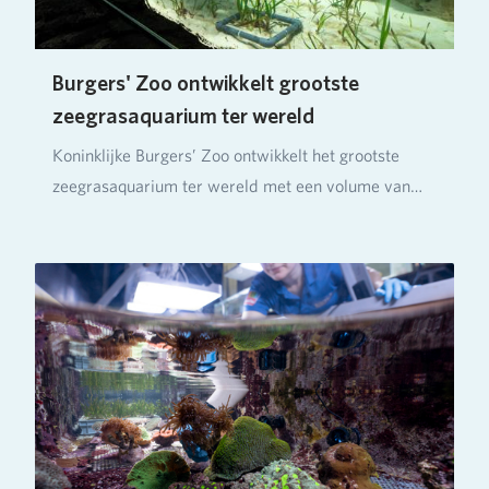
Burgers' Zoo ontwikkelt grootste
zeegrasaquarium ter wereld
Koninklijke Burgers’ Zoo ontwikkelt het grootste
zeegrasaquarium ter wereld met een volume van
ruim…