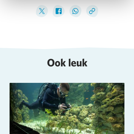
Deel op Twitter
Deel op Facebook
Deel op WhatsApp
Kopieer link
Ook leuk