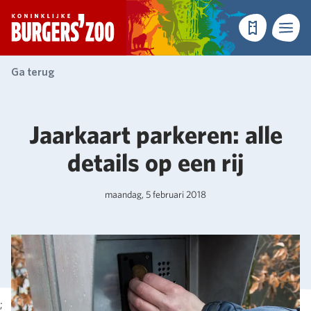
- Homepagina
Tickets
Menu
Ga terug
Jaarkaart parkeren: alle
details op een rij
maandag, 5 februari 2018
;