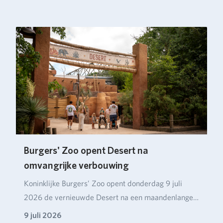
ruim…
Burgers' Zoo opent Desert na
omvangrijke verbouwing
Koninklijke Burgers’ Zoo opent donderdag 9 juli
2026 de vernieuwde Desert na een maandenlange
verbou…
9 juli 2026