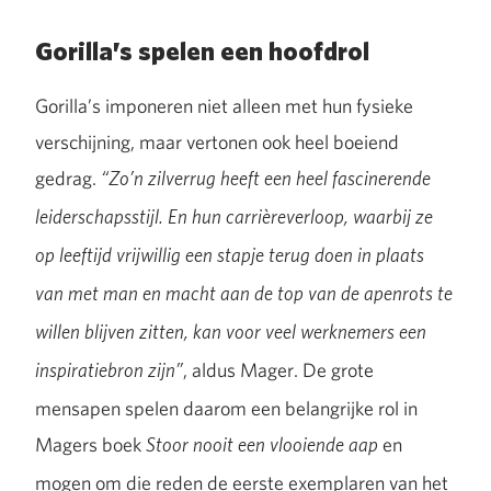
Gorilla’s spelen een hoofdrol
Gorilla’s imponeren niet alleen met hun fysieke
verschijning, maar vertonen ook heel boeiend
gedrag.
“Zo’n zilverrug heeft een heel fascinerende
leiderschapsstijl. En hun carrièreverloop, waarbij ze
op leeftijd vrijwillig een stapje terug doen in plaats
van met man en macht aan de top van de apenrots te
willen blijven zitten, kan voor veel werknemers een
, aldus Mager. De grote
inspiratiebron zijn”
mensapen spelen daarom een belangrijke rol in
Magers boek
en
Stoor nooit een vlooiende aap
mogen om die reden de eerste exemplaren van het