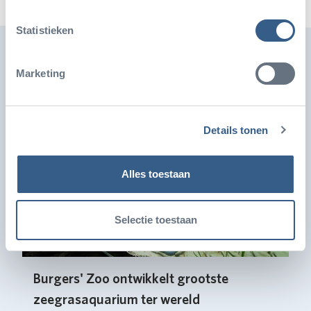
Statistieken
Ook leuk
Marketing
Details tonen
Alles toestaan
Selectie toestaan
Burgers' Zoo ontwikkelt grootste
zeegrasaquarium ter wereld