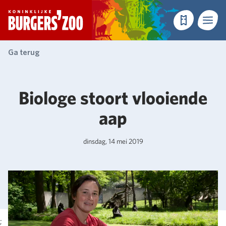
- Homepagina
Tickets
Menu
Ga terug
Biologe stoort vlooiende
aap
dinsdag, 14 mei 2019
;