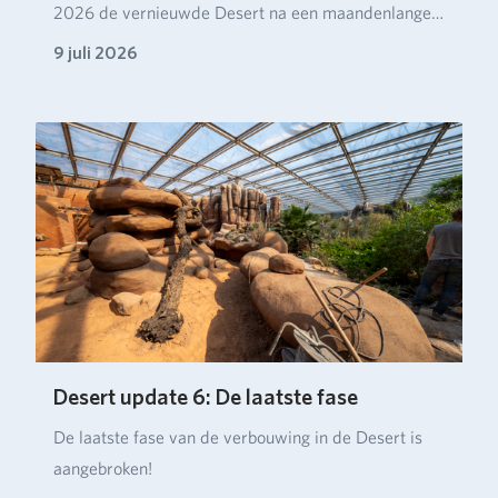
2026 de vernieuwde Desert na een maandenlange
verbou…
9 juli 2026
Desert update 6: De laatste fase
De laatste fase van de verbouwing in de Desert is
aangebroken!