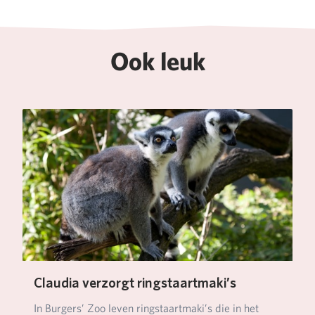
Ook leuk
Claudia verzorgt ringstaartmaki’s
In Burgers’ Zoo leven ringstaartmaki’s die in het