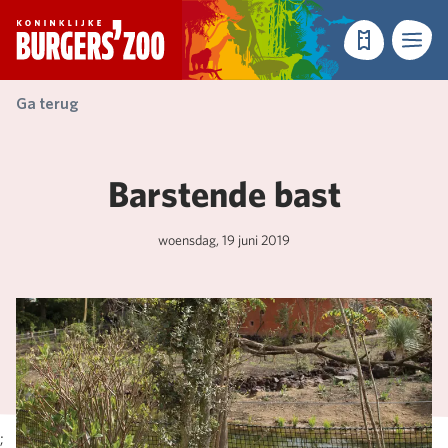
- Homepagina
Tickets
Menu
Ga terug
Barstende bast
woensdag, 19 juni 2019
;