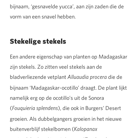
bijnaam, ‘gesnavelde yucca’, aan zijn zaden die de
vorm van een snavel hebben.
Stekelige stekels
Een andere eigenschap van planten op Madagaskar
zijn stekels. Zo zitten veel stekels aan de
bladverliezende vetplant
die de
Alluaudia procera
bijnaam ‘Madagaskar-ocotillo’ draagt. De plant lijkt
namelijk erg op de ocotillo’s uit de Sonora
(
), die ook in Burgers’ Desert
Fouquieria splendens
groeien. Als dubbelgangers groeien in het nieuwe
buitenverblijf stekelbomen (
Kalopanax