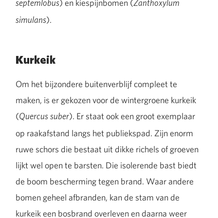
) en kiespijnbomen (
septemlobus
Zanthoxylum
).
simulans
Kurkeik
Om het bijzondere buitenverblijf compleet te
maken, is er gekozen voor de wintergroene kurkeik
(
). Er staat ook een groot exemplaar
Quercus suber
op raakafstand langs het publiekspad. Zijn enorm
ruwe schors die bestaat uit dikke richels of groeven
lijkt wel open te barsten. Die isolerende bast biedt
de boom bescherming tegen brand. Waar andere
bomen geheel afbranden, kan de stam van de
kurkeik een bosbrand overleven en daarna weer