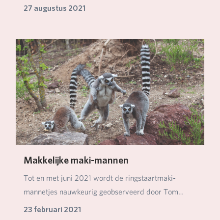
mannetjes…
27 augustus 2021
Makkelijke maki-mannen
Tot en met juni 2021 wordt de ringstaartmaki-
mannetjes nauwkeurig geobserveerd door Tom
Ballemans, s…
23 februari 2021