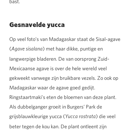
bast.
Gesnavelde yucca
Op veel foto’s van Madagaskar staat de Sisal-agave
(
) met haar dikke, puntige en
Agave sisalana
langwerpige bladeren. De van oorsprong Zuid-
Mexicaanse agave is over de hele wereld veel
gekweekt vanwege zijn bruikbare vezels. Zo ook op
Madagaskar waar de agave goed gedijt.
Ringstaartmaki’s eten de bloemen van deze plant.
Als dubbelganger groeit in Burgers’ Park de
grijsblauwkleurige yucca (
) die veel
Yucca rostrata
beter tegen de kou kan. De plant ontleent zijn