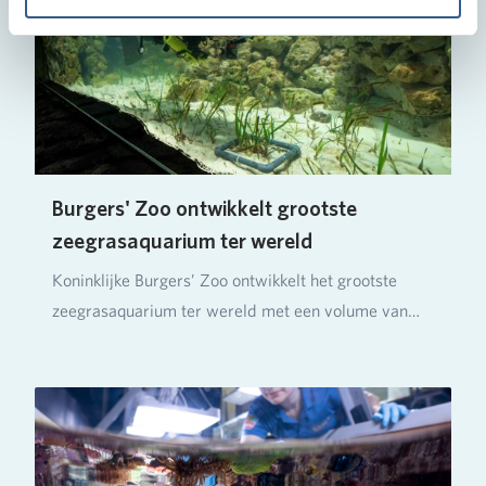
Burgers' Zoo ontwikkelt grootste
zeegrasaquarium ter wereld
Koninklijke Burgers’ Zoo ontwikkelt het grootste
zeegrasaquarium ter wereld met een volume van
ruim…