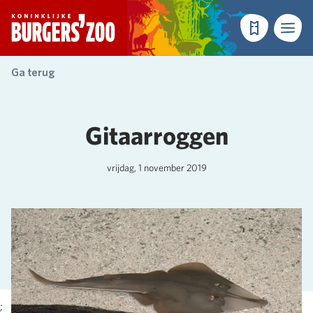
- Homepagina
Tickets
Menu
Ga terug
Gitaarroggen
vrijdag, 1 november 2019
;