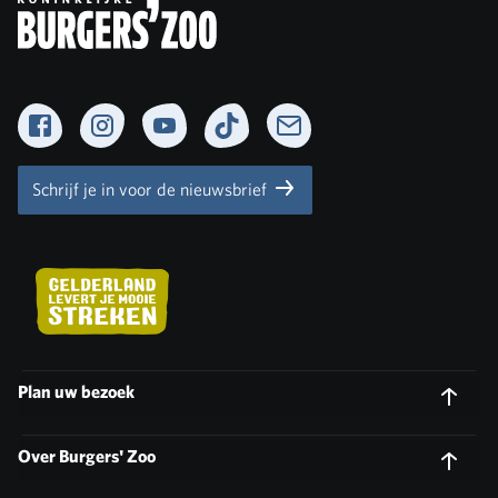
Facebook
Instagram
YouTube
TikTok
Newsletter
Schrijf je in voor de nieuwsbrief
Plan uw bezoek
Over Burgers' Zoo