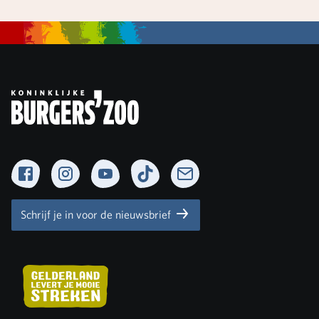
Facebook
Instagram
YouTube
TikTok
Newsletter
Schrijf je in voor de nieuwsbrief