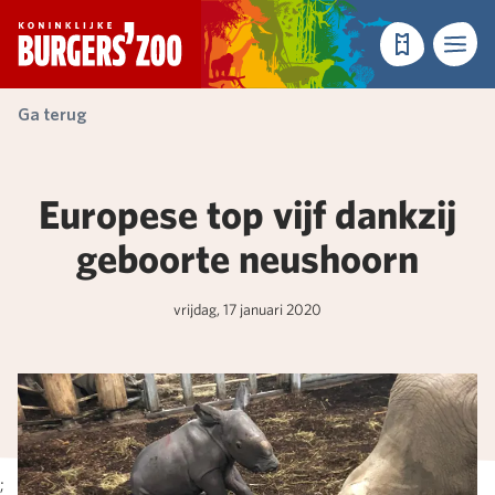
- Homepagina
Tickets
Menu
Ga terug
Europese top vijf dankzij
geboorte neushoorn
vrijdag, 17 januari 2020
;