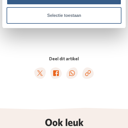
Breedlipneushoorn
Selectie toestaan
Deel dit artikel
Deel op Twitter
Deel op Facebook
Deel op WhatsApp
Kopieer link
Ook leuk