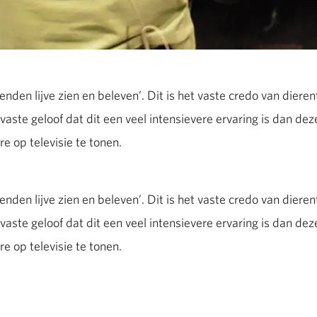
evenden lijve zien en beleven’. Dit is het vaste credo van dier
svaste geloof dat dit een veel intensievere ervaring is dan dez
 op televisie te tonen.
evenden lijve zien en beleven’. Dit is het vaste credo van dier
svaste geloof dat dit een veel intensievere ervaring is dan dez
 op televisie te tonen.