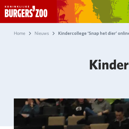
- Homepagina
Home
Nieuws
Kindercollege ‘Snap het dier’ onlin
Kinder