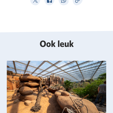
Deel op Twitter
Deel op Facebook
Deel op WhatsApp
Kopieer link
Ook leuk