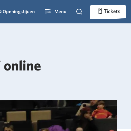
Tickets
& Openingstijden
Menu
Zoeken
Tickets
 online