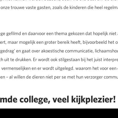
onze trouwe vaste gasten, zoals de kinderen die heel regelma
e gefilmd en daarvoor een thema gekozen dat hopelijk niet 
rt, maar mogelijk een groter bereik heeft, bijvoorbeeld het o
iergedrag’ en gaat over akoestische communicatie, lichaamsh
 uit te drukken. Er wordt ook stilgestaan bij het juist interpr
 vermenselijken en er wordt uitgelegd. waarom het voor een d
en – al willen de dieren niet per se met hun verzorger comm
lmde college, veel kijkplezier!