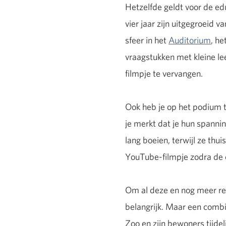
Hetzelfde geldt voor de ed
vier jaar zijn uitgegroeid
sfeer in het
Auditorium
, he
vraagstukken met kleine le
filmpje te vervangen.
Ook heb je op het podium t
je merkt dat je hun spannin
lang boeien, terwijl ze thu
YouTube-filmpje zodra de c
Om al deze en nog meer re
belangrijk. Maar een combi 
Zoo en zijn bewoners tijde