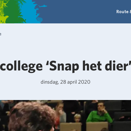
Route 
e
college ‘Snap het dier’
dinsdag, 28 april 2020