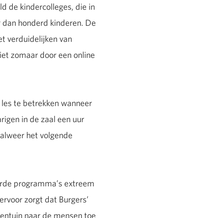
d de kindercolleges, die in
er dan honderd kinderen. De
et verduidelijken van
iet zomaar door een online
e les te betrekken wanneer
rigen in de zaal een uur
n alweer het volgende
oerde programma’s extreem
ervoor zorgt dat Burgers’
rentuin naar de mensen toe