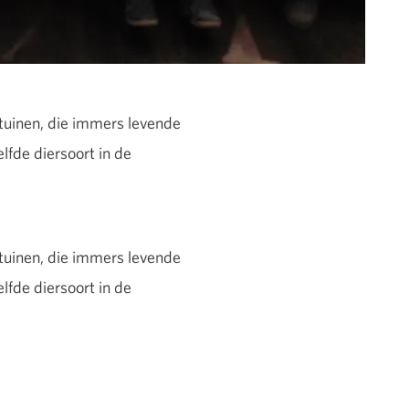
entuinen, die immers levende
elfde diersoort in de
entuinen, die immers levende
elfde diersoort in de