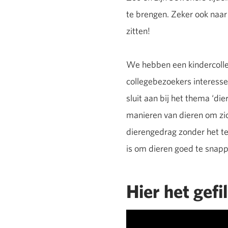
te brengen. Zeker ook naar 
zitten!
We hebben een kindercolleg
collegebezoekers interessee
sluit aan bij het thema ‘d
manieren van dieren om zich
dierengedrag zonder het te
is om dieren goed te snapp
Hier het gefi