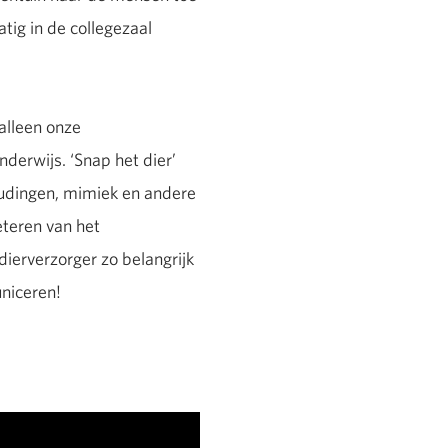
tig in de collegezaal
alleen onze
nderwijs. ‘Snap het dier’
oudingen, mimiek en andere
eteren van het
ierverzorger zo belangrijk
uniceren!