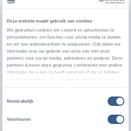
Ook leuk
Deze website maakt gebruik van cookies
We gebruiken cookies om content en advertenties te
personaliseren, om functies voor social media te bieden
en om ons websiteverkeer te analyseren. Ook delen we
informatie over uw gebruik van onze site met onze
partners voor social media, adverteren en analyse. Deze
partners kunnen deze gegevens combineren met andere
informatie die u aan ze heeft verstrekt of die ze hebben
verzameld op basis van uw gebruik van hun services.
Toestemmingsselectie
Noodzakelijk
Burgers' Zoo ontwikkelt grootste
zeegrasaquarium ter wereld
Voorkeuren
Koninklijke Burgers’ Zoo ontwikkelt het grootste