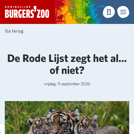
- Homepagina
Tickets
Menu
Ga terug
De Rode Lijst zegt het al…
of niet?
vrijdag, 11 september 2020
;