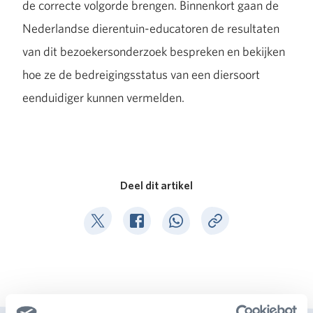
de correcte volgorde brengen. Binnenkort gaan de
Nederlandse dierentuin-educatoren de resultaten
van dit bezoekersonderzoek bespreken en bekijken
hoe ze de bedreigingsstatus van een diersoort
eenduidiger kunnen vermelden.
Deel dit artikel
Deel op Twitter
Deel op Facebook
Deel op WhatsApp
Kopieer link