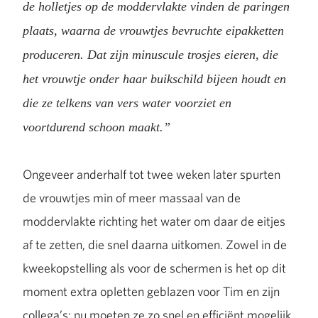
de holletjes op de moddervlakte vinden de paringen
plaats, waarna de vrouwtjes bevruchte eipakketten
produceren. Dat zijn minuscule trosjes eieren, die
het vrouwtje onder haar buikschild bijeen houdt en
die ze telkens van vers water voorziet en
voortdurend schoon maakt.”
Ongeveer anderhalf tot twee weken later spurten
de vrouwtjes min of meer massaal van de
moddervlakte richting het water om daar de eitjes
af te zetten, die snel daarna uitkomen. Zowel in de
kweekopstelling als voor de schermen is het op dit
moment extra opletten geblazen voor Tim en zijn
collega’s: nu moeten ze zo snel en efficiënt mogelijk