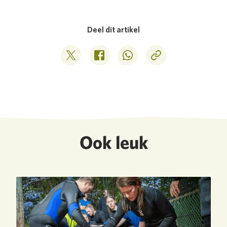
Deel dit artikel
Deel op Twitter
Deel op Facebook
Deel op WhatsApp
Kopieer link
Ook leuk