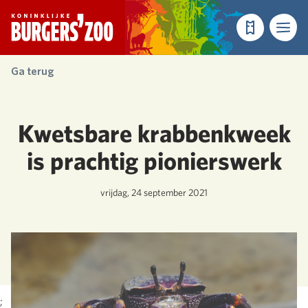
- Homepagina
Tickets
Menu
Ga terug
Kwetsbare krabbenkweek
is prachtig pionierswerk
vrijdag, 24 september 2021
;