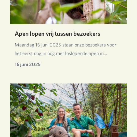
Apen lopen vrij tussen bezoekers
Maandag 16 juni 2025 staan onze bezoekers voor
het eerst oog in oog met loslopende apen in
Burgers’…
16 juni 2025