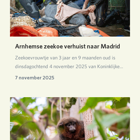
Arnhemse zeekoe verhuist naar Madrid
Zeekoevrouwtje van 3 jaar en 9 maanden oud is
dinsdagochtend 4 november 2025 van Koninklijke
Burgers…
7 november 2025