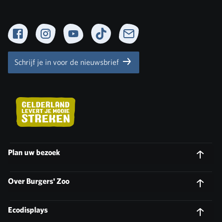
Facebook
Instagram
YouTube
TikTok
Newsletter
Schrijf je in voor de nieuwsbrief
Plan uw bezoek
Over Burgers' Zoo
Ecodisplays