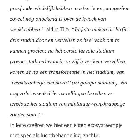
proefondervindelijk hebben moeten leren, aangezien
zoveel nog onbekend is over de kweek van
aldus Tim.
wenkkrabben,”
“In feite maken de larfjes
drie stadia door en vervellen ze heel vaak om te
kunnen groeien: na het eerste larvale stadium
(zoeae-stadium) waarin ze vijf à zes keer vervellen,
komen ze na een transformatie in het stadium, van
‘wenkkrabbetje met staart’ (megalopa-stadium). Na
nog zo’n twee à drie vervellingen bereiken ze
tenslotte het stadium van miniatuur-wenkkrabbetje
zonder staart.”
In feite creëren we hier een eigen ecosysteempje
met speciale luchtbehandeling, zachte