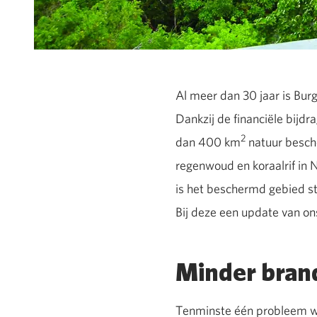
Al meer dan 30 jaar is Bur
Dankzij de financiële bijd
2
dan 400 km
natuur besche
regenwoud en koraalrif in 
is het beschermd gebied st
Bij deze een update van o
Minder bran
Tenminste één probleem was