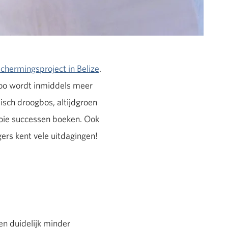
chermingsproject in Belize
.
oo wordt inmiddels meer
sch droogbos, altijdgroen
ooie successen boeken. Ook
ers kent vele uitdagingen!
en duidelijk minder