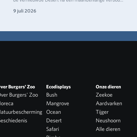
9 juli 2026
ver Burgers' Zoo
Ecodisplays
Onze dieren
ver Burgers' Zoo
Bush
Zeekoe
oreca
Mangrove
Aardvarken
atuurbescherming
Ocean
Tijger
eschiedenis
Desert
Neushoorn
Safari
Alle dieren