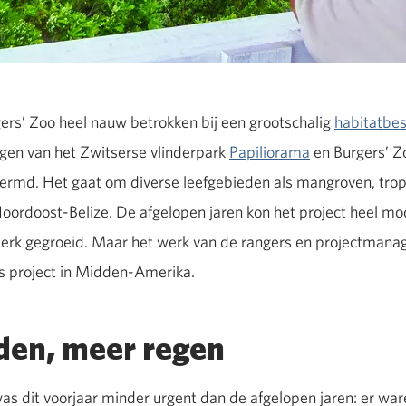
gers’ Zoo heel nauw betrokken bij een grootschalig
habitatbes
ragen van het Zwitserse vlinderpark
Papiliorama
en Burgers’ Z
rmd. Het gaat om diverse leefgebieden als mangroven, tropi
Noordoost-Belize. De afgelopen jaren kon het project heel m
erk gegroeid. Maar het werk van de rangers en projectmanag
ns project in Midden-Amerika.
den, meer regen
 dit voorjaar minder urgent dan de afgelopen jaren: er war