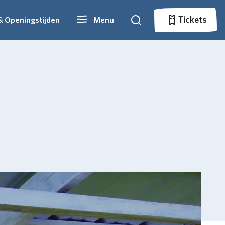
Tickets
& Openingstijden
Menu
Zoeken
Tickets