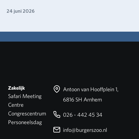
24 juni 2026
Zakelijk
Antoon van Hooffplein 1,
Safari Meeting
6816 SH Arnhem
Centre
Congrescentrum
026 - 442 45 34
Personeelsdag
info@burgerszoo.nl