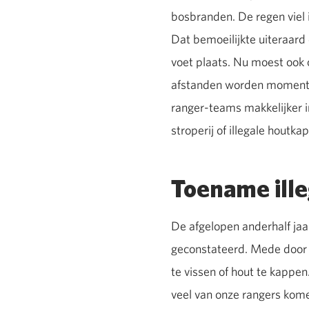
bosbranden. De regen viel 
Dat bemoeilijkte uiteraard 
voet plaats. Nu moest ook
afstanden worden momente
ranger-teams makkelijker in
stroperij of illegale houtk
Toename ille
De afgelopen anderhalf jaar
geconstateerd. Mede door 
te vissen of hout te kappe
veel van onze rangers komen