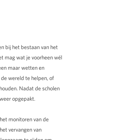
en bij het bestaan van het
iet mag wat je voorheen wél
leen maar wetten en
de wereld te helpen, of
ehouden. Nadat de scholen
 weer opgepakt.
 het monitoren van de
 het vervangen van
langzaam te rijden om