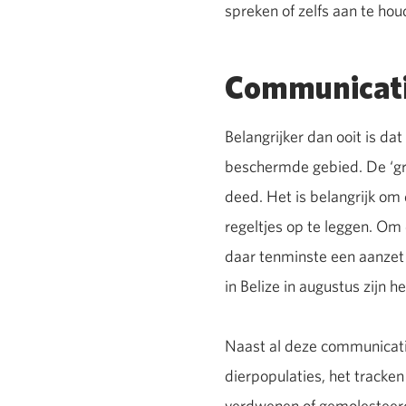
spreken of zelfs aan te hou
Communicati
Belangrijker dan ooit is dat
beschermde gebied. De ‘gro
deed. Het is belangrijk o
regeltjes op te leggen. Om
daar tenminste een aanzet
in Belize in augustus zijn
Naast al deze communicatie
dierpopulaties, het tracke
verdwenen of gemolesteerd