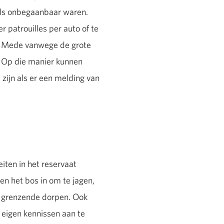
eels onbegaanbaar waren.
r patrouilles per auto of te
d. Mede vanwege de grote
 Op die manier kunnen
 zijn als er een melding van
iten in het reservaat
n het bos in om te jagen,
ed grenzende dorpen. Ook
e eigen kennissen aan te