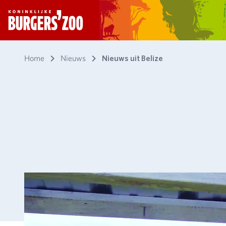
- Homepagina
Home
Nieuws
Nieuws uit Belize