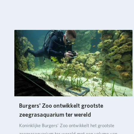
Burgers' Zoo ontwikkelt grootste
zeegrasaquarium ter wereld
Koninklijke Burgers’ Zoo ontwikkelt het grootste
zeegrasaquarium ter wereld met een volume van