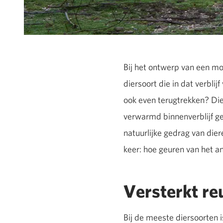
Bij het ontwerp van een mo
diersoort die in dat verbli
ook even terugtrekken? Di
verwarmd binnenverblijf g
natuurlijke gedrag van die
keer: hoe geuren van het a
Versterkt r
Bij de meeste diersoorten 