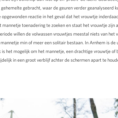
jn gehemelte gebracht, waar de geuren verder geanalyseerd 
opgewonden reactie in het geval dat het vrouwtje inderdaad t
 mannetje toenadering te zoeken en staat het vrouwtje zijn
periode willen de volwassen vrouwtjes meestal niets van het
et mannetje min of meer een solitair bestaan. In Arnhem is de
k is het mogelijk om het mannetje, een drachtige vrouwtje of 
jdelijk in een groot verblijf achter de schermen apart te hou