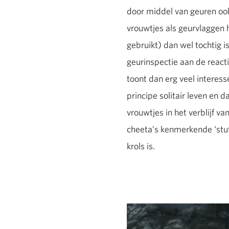
door middel van geuren ook
vrouwtjes als geurvlaggen 
gebruikt) dan wel tochtig i
geurinspectie aan de react
toont dan erg veel interesse,
principe solitair leven en
vrouwtjes in het verblijf 
cheeta’s kenmerkende ‘stutt
krols is.