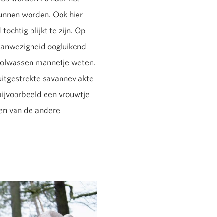
kunnen worden. Ook hier
ochtig blijkt te zijn. Op
 aanwezigheid oogluikend
 volwassen mannetje weten.
 uitgestrekte savannevlakte
bijvoorbeeld een vrouwtje
den van de andere