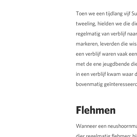
Toen we een tijdlang vijf 
tweeling, hielden we die d
regelmatig van verblijf naa
markeren, leverden die wis
een verblijf waren vaak een
met de ene jeugdbende die 
in een verblijf kwam waar 
bovenmatig geïnteresseerd 
Flehmen
Wanneer een neushoornmanne
dier regelmatig flehmen: hi