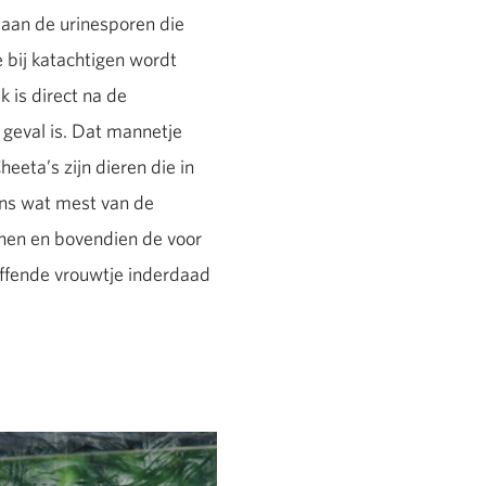
 aan de urinesporen die
 bij katachtigen wordt
 is direct na de
 geval is. Dat mannetje
heeta’s zijn dieren die in
ens wat mest van de
onen en bovendien de voor
reffende vrouwtje inderdaad