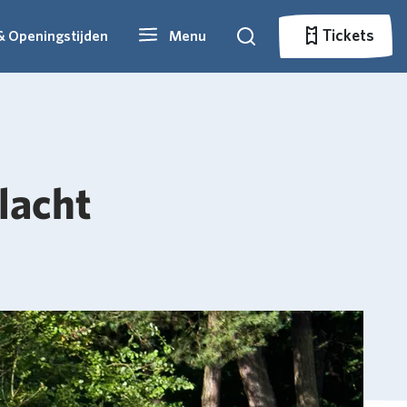
Tickets
& Openingstijden
Menu
Zoeken
Tickets
lacht