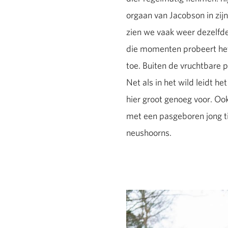
orgaan van Jacobson in zi
zien we vaak weer dezelfde 
die momenten probeert het
toe. Buiten de vruchtbare 
Net als in het wild leidt h
hier groot genoeg voor. Oo
met een pasgeboren jong ti
neushoorns.