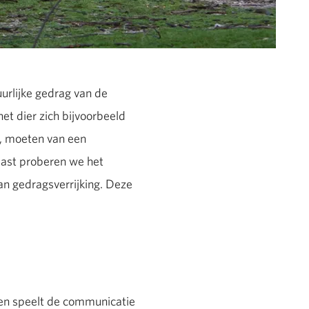
urlijke gedrag van de
het dier zich bijvoorbeeld
n, moeten van een
aast proberen we het
an gedragsverrijking. Deze
 en speelt de communicatie