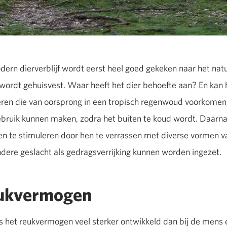
dern dierverblijf wordt eerst heel goed gekeken naar het natu
jf wordt gehuisvest. Waar heeft het dier behoefte aan? En kan 
eren die van oorsprong in een tropisch regenwoud voorkome
ebruik kunnen maken, zodra het buiten te koud wordt. Daarn
ren te stimuleren door hen te verrassen met diverse vormen v
ndere geslacht als gedragsverrijking kunnen worden ingezet.
eukvermogen
is het reukvermogen veel sterker ontwikkeld dan bij de mens