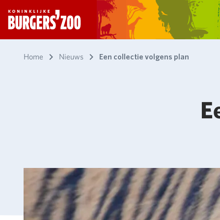
- Homepagina
Home
Nieuws
Een collectie volgens plan
E