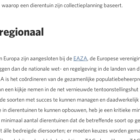
 waarop een dierentuin zijn collectieplanning baseert.
regionaal
n Europa zijn aangesloten bij de
EAZA
, de Europese verenigi
leggen dan de nationale wet- en regelgeving in de landen van
AZA is het coördineren van de gezamenlijke populatiebeheer
an een kijkje nemen in de net vernieuwde tentoonstellingshut
gde soorten met succes te kunnen managen en daadwerkelijk 
in dierentuinen te kunnen opbouwen, heb je een kritieke mi
minimaal aantal dierentuinen dat de betreffende soort op ges
met álle bedreigde diersoorten; er moeten keuzes worden ge