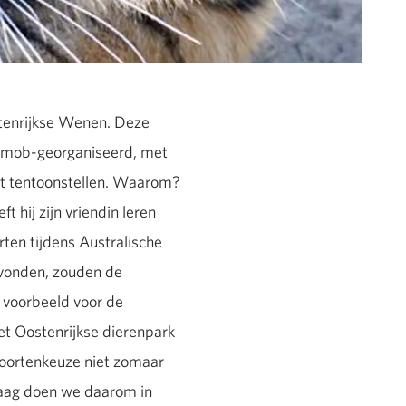
ostenrijkse Wenen. Deze
shmob-georganiseerd, met
gaat tentoonstellen. Waarom?
t hij zijn vriendin leren
ten tijdens Australische
vonden, zouden de
 voorbeeld voor de
et Oostenrijkse dierenpark
soortenkeuze niet zomaar
raag doen we daarom in