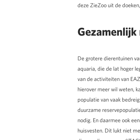
deze ZieZoo uit de doeken,
Gezamenlijk 
De grotere dierentuinen va
aquaria, die de lat hoger 
van de activiteiten van E
hierover meer wil weten, k
populatie van vaak bedrei
duurzame reservepopulatie 
nodig. En daarmee ook een 
huisvesten. Dit lukt niet 