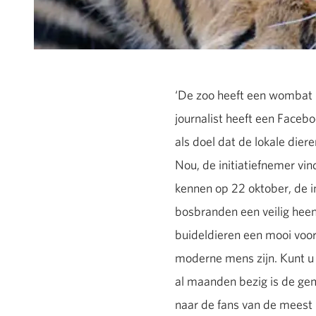
‘De zoo heeft een wombat n
journalist heeft een Face
als doel dat de lokale dier
Nou, de initiatiefnemer vind
kennen op 22 oktober, de i
bosbranden een veilig he
buideldieren een mooi voor
moderne mens zijn. Kunt u
al maanden bezig is de gem
naar de fans van de meest