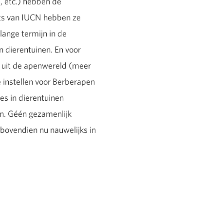
, etc.) hebben de
rts van IUCN hebben ze
ange termijn in de
 dierentuinen. En voor
ld uit de apenwereld (meer
 instellen voor Berberapen
es in dierentuinen
en. Géén gezamenlijk
bovendien nu nauwelijks in