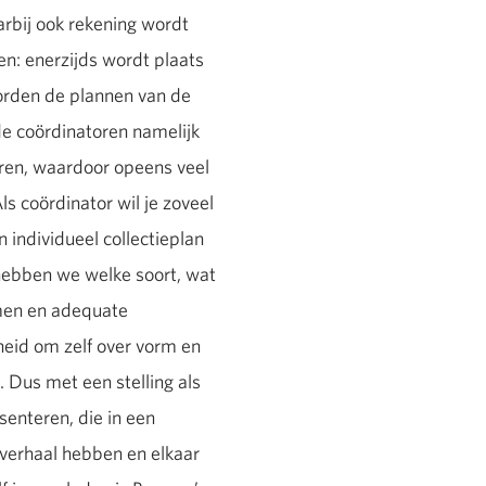
arbij ook rekening wordt
n: enerzijds wordt plaats
orden de plannen van de
e coördinatoren namelijk
ieren, waardoor opeens veel
ls coördinator wil je zoveel
 individueel collectieplan
l hebben we welke soort, wat
men en adequate
heid om zelf over vorm en
 Dus met een stelling als
enteren, die in een
t verhaal hebben en elkaar