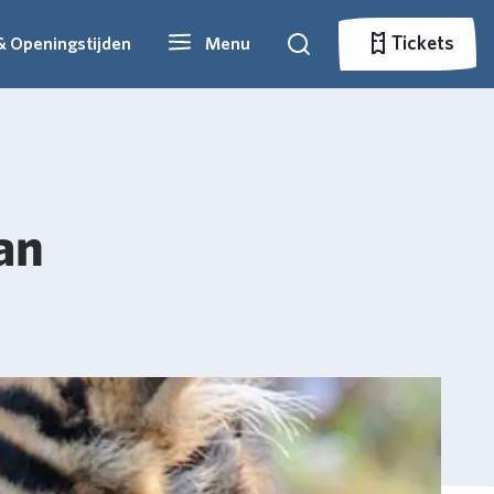
Tickets
& Openingstijden
Menu
Zoeken
Tickets
an