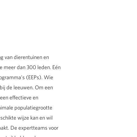
ng van dierentuinen en
 de meer dan 300 leden. Eén
programma’s (EEPs). Wie
 bij de leeuwen. Om een
een effectieve en
nimale populatiegrootte
chikte wijze kan en wil
maakt. De expertteams voor