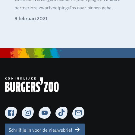
partnerloze zwartvoetpinguïns naar binnen geha…
9 februari 2021
Facebook
Instagram
YouTube
TikTok
Newsletter
Schrijf je in voor de nieuwsbrief