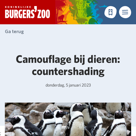
- Homepagina
Tickets
Menu
Ga terug
Camouflage bij dieren:
countershading
donderdag, 5 januari 2023
;