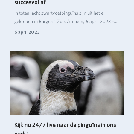
succesvol af
In totaal acht zwartvoetpinguïns zijn uit het ei
gekropen in Burgers’ Zoo. Arnhem, 6 april 2023 –
Wa…
6 april 2023
Kijk nu 24/7 live naar de pinguïns in ons
park!