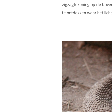
zigzagtekening op de boven
te ontdekken waar het lich