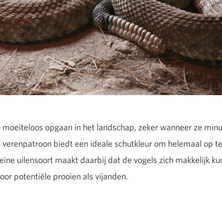
moeiteloos opgaan in het landschap, zeker wanneer ze minute
Hun verenpatroon biedt een ideale schutkleur om helemaal op 
leine uilensoort maakt daarbij dat de vogels zich makkelijk 
voor potentiële prooien als vijanden.