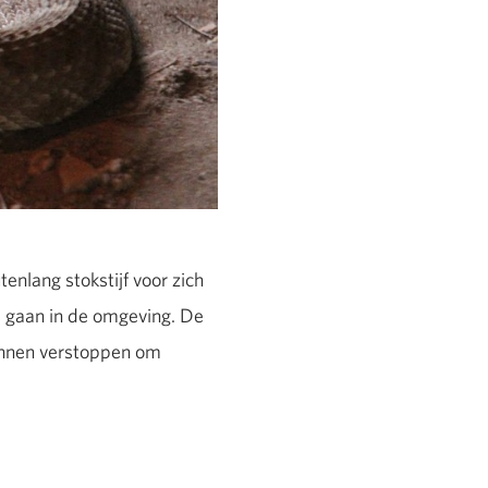
nlang stokstijf voor zich
te gaan in de omgeving. De
kunnen verstoppen om