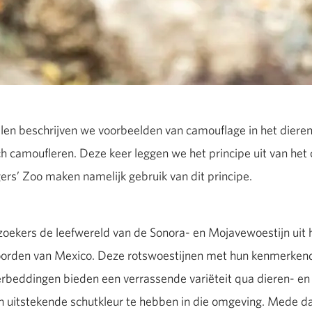
len beschrijven we voorbeelden van camouflage in het dierenr
 camoufleren. Deze keer leggen we het principe uit van het
ers’ Zoo maken namelijk gebruik van dit principe.
oekers de leefwereld van de Sonora- en Mojavewoestijn uit 
oorden van Mexico. Deze rotswoestijnen met hun kenmerkend
ierbeddingen bieden een verrassende variëteit qua dieren- e
en uitstekende schutkleur te hebben in die omgeving. Mede da