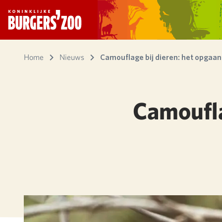
- Homepagina
Home
Nieuws
Camouflage bij dieren: het opgaan
Camoufla