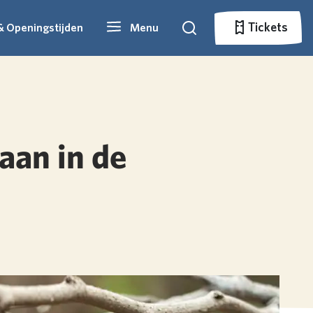
Tickets
& Openingstijden
Menu
Zoeken
Tickets
aan in de