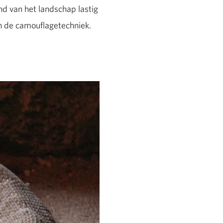
nd van het landschap lastig
an de camouflagetechniek.