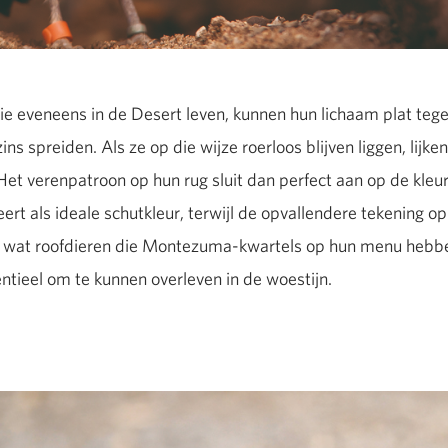
ie eveneens in de Desert leven, kunnen hun lichaam plat teg
ns spreiden. Als ze op die wijze roerloos blijven liggen, lijk
 Het verenpatroon op hun rug sluit dan perfect aan op de kleu
rt als ideale schutkleur, terwijl de opvallendere tekening op
gal wat roofdieren die Montezuma-kwartels op hun menu hebb
ntieel om te kunnen overleven in de woestijn.