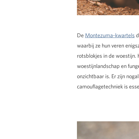
De
Montezuma-kwartels
d
waarbij ze hun veren enigszi
rotsblokjes in de woestijn.
woestijnlandschap en fungee
onzichtbaar is. Er zijn no
camouflagetechniek is esse