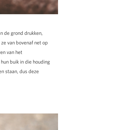
en de grond drukken,
en ze van bovenaf net op
ren van het
 hun buik in die houding
en staan, dus deze