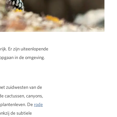
ijk. Er zijn uiteenlopende
 opgaan in de omgeving.
het zuidwesten van de
e cactussen, canyons,
n plantenleven. De
rode
nkzij de subtiele