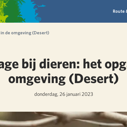
Route 
 in de omgeving (Desert)
ge bij dieren: het opg
omgeving (Desert)
donderdag, 26 januari 2023