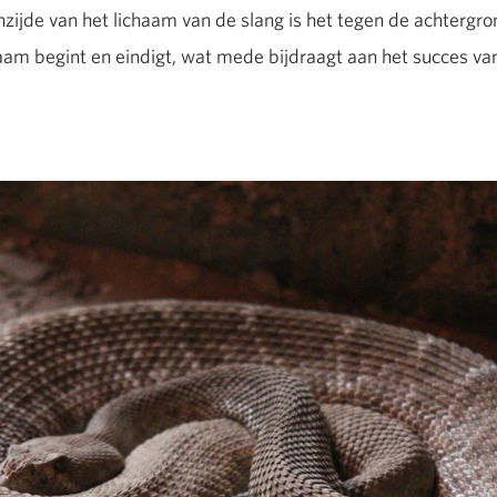
zijde van het lichaam van de slang is het tegen de achtergro
aam begint en eindigt, wat mede bijdraagt aan het succes v