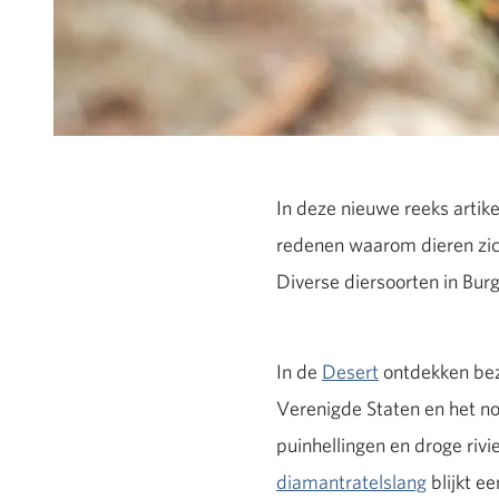
In deze nieuwe reeks artike
redenen waarom dieren zich
Diverse diersoorten in Burg
In de
Desert
ontdekken bez
Verenigde Staten en het n
puinhellingen en droge riv
diamantratelslang
blijkt e