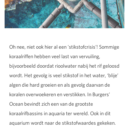
Oh nee, niet ook hier al een 'stikstofcrisis'! Sommige
koraalriffen hebben veel last van vervuiling,
bijvoorbeeld doordat rioolwater nabij het rif geloosd
wordt. Het gevolg is veel stikstof in het water, ‘blije’
algen die hard groeien en als gevolg daarvan de
koralen overwoekeren en verstikken. In Burgers’
Ocean bevindt zich een van de grootste
koraalrifbassins in aquaria ter wereld. Ook in dit
aquarium wordt naar de stikstofwaardes gekeken.