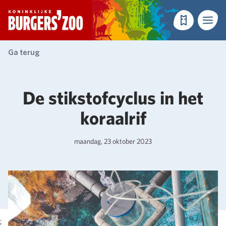
- Homepagina
Tickets
Menu
Ga terug
De stikstofcyclus in het
koraalrif
maandag, 23 oktober 2023
;