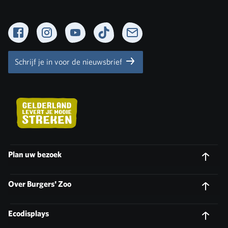
Facebook
Instagram
YouTube
TikTok
Newsletter
Schrijf je in voor de nieuwsbrief
Plan uw bezoek
Over Burgers' Zoo
Ecodisplays