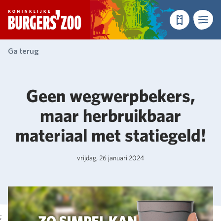
- Homepagina
Tickets
Menu
Ga terug
Geen wegwerpbekers,
maar herbruikbaar
materiaal met statiegeld!
vrijdag, 26 januari 2024
;