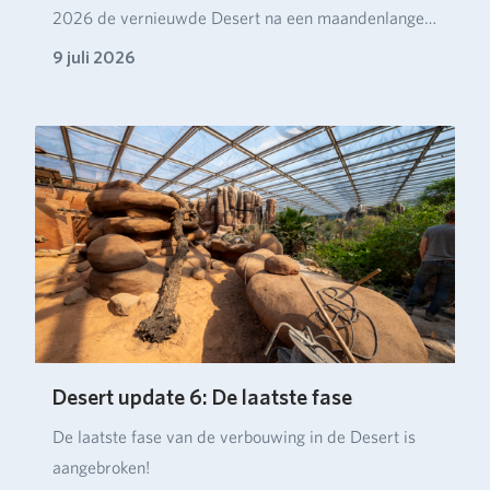
2026 de vernieuwde Desert na een maandenlange
verbou…
9 juli 2026
Desert update 6: De laatste fase
De laatste fase van de verbouwing in de Desert is
aangebroken!