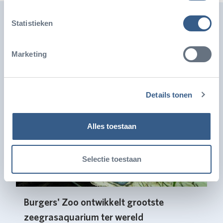
Eén locatie met
Statistieken
wegwerpbekers
Marketing
Details tonen
Alles toestaan
Selectie toestaan
Burgers' Zoo ontwikkelt grootste
zeegrasaquarium ter wereld