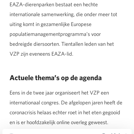
EAZA-dierenparken bestaat een hechte
internationale samenwerking, die onder meer tot
uiting komt in gezamenlijke Europese
populatiemanagementprogramma’s voor
bedreigde diersoorten. Tientallen leden van het
VZP zijn eveneens EAZA-lid.
Actuele thema’s op de agenda
Eens in de twee jaar organiseert het VZP een
internationaal congres. De afgelopen jaren heeft de
coronacrisis helaas echter roet in het eten gegooid
en is er hoofdzakelijk online overleg geweest.
Thema’s die onder meer op de agenda staan zijn