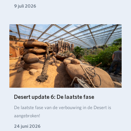
verbou…
9 juli 2026
Desert update 6: De laatste fase
De laatste fase van de verbouwing in de Desert is
aangebroken!
24 juni 2026