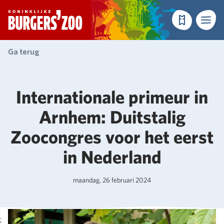
- Homepagina
Tickets
Menu
Ga terug
Internationale primeur in
Arnhem: Duitstalig
Zoocongres voor het eerst
in Nederland
maandag, 26 februari 2024
;