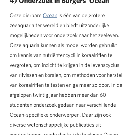
4) Onderzoek in Burgers’ Ocean
Onze dierbare
Ocean
is één van de grotere
zeeaquaria ter wereld en biedt uitzonderlijke
mogelijkheden voor onderzoek naar het zeeleven.
Onze aquaria kunnen als model worden gebruikt
om kennis van nutriëntencycli in koraalriffen te
vergroten, om inzicht te krijgen in de levenscyclus
van rifvissen en koralen, om methoden voor herstel
van koraalriffen te testen en ga maar zo door. In de
afgelopen twintig jaar hebben meer dan 60
studenten onderzoek gedaan naar verschillende
Ocean-specifieke onderwerpen. Daar zijn ook
diverse wetenschappelijke publicaties uit
voortgekomen, mede dankzij de bevlogen Ocean-