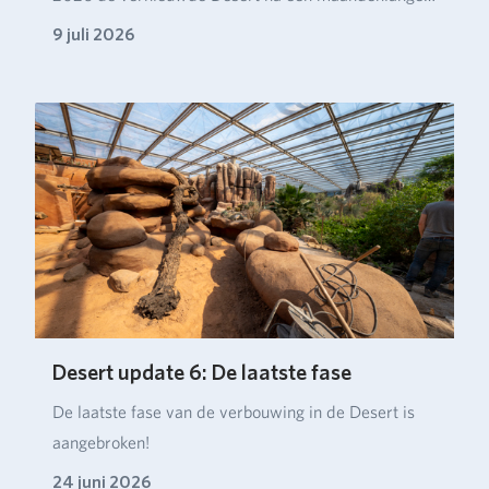
verbou…
9 juli 2026
Desert update 6: De laatste fase
De laatste fase van de verbouwing in de Desert is
aangebroken!
24 juni 2026