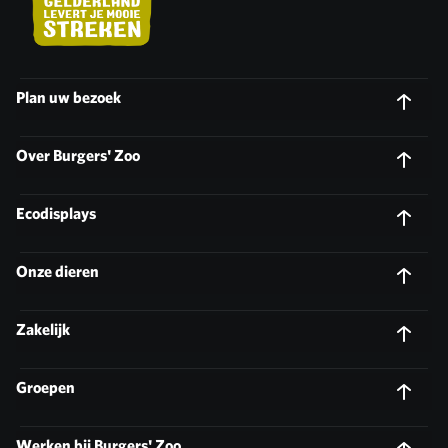
Plan uw bezoek
Over Burgers' Zoo
Ecodisplays
Onze dieren
Zakelijk
Groepen
Werken bij Burgers' Zoo