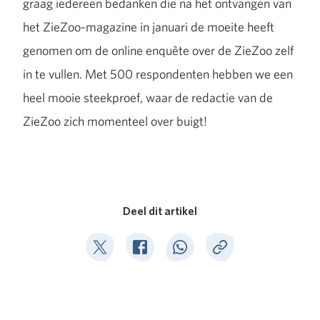
graag iedereen bedanken die na het ontvangen van
het ZieZoo-magazine in januari de moeite heeft
genomen om de online enquête over de ZieZoo zelf
in te vullen. Met 500 respondenten hebben we een
heel mooie steekproef, waar de redactie van de
ZieZoo zich momenteel over buigt!
Deel dit artikel
Deel op Twitter
Deel op Facebook
Deel op WhatsApp
Kopieer link