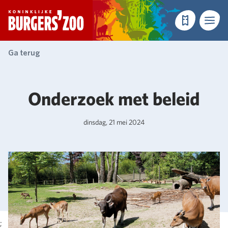
- Homepagina
Tickets
Menu
Ga terug
Onderzoek met beleid
dinsdag, 21 mei 2024
;