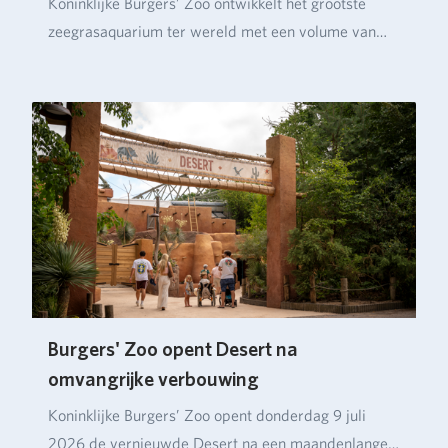
Koninklijke Burgers’ Zoo ontwikkelt het grootste
zeegrasaquarium ter wereld met een volume van
ruim…
Burgers' Zoo opent Desert na
omvangrijke verbouwing
Koninklijke Burgers’ Zoo opent donderdag 9 juli
2026 de vernieuwde Desert na een maandenlange