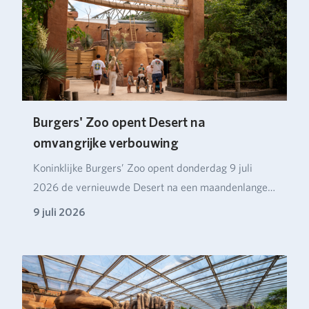
Burgers' Zoo opent Desert na
omvangrijke verbouwing
Koninklijke Burgers’ Zoo opent donderdag 9 juli
2026 de vernieuwde Desert na een maandenlange
verbou…
9 juli 2026