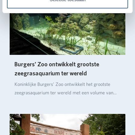
Burgers' Zoo ontwikkelt grootste
zeegrasaquarium ter wereld
Koninklijke Burgers’ Zoo ontwikkelt het grootste
zeegrasaquarium ter wereld met een volume van
ruim…