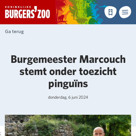
- Homepagina
Tickets
Menu
Ga terug
Burgemeester Marcouch
stemt onder toezicht
pinguïns
donderdag, 6 juni 2024
;