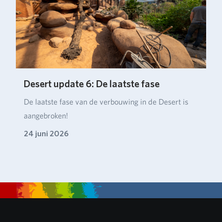
Desert update 6: De laatste fase
De laatste fase van de verbouwing in de Desert is
aangebroken!
24 juni 2026