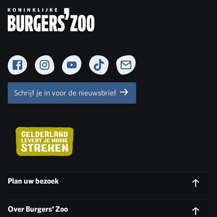
Facebook
Instagram
YouTube
TikTok
Newsletter
Schrijf je in voor de nieuwsbrief
Plan uw bezoek
Over Burgers' Zoo