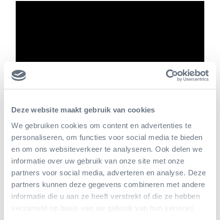
Deze website maakt gebruik van cookies
We gebruiken cookies om content en advertenties te
personaliseren, om functies voor social media te bieden
en om ons websiteverkeer te analyseren. Ook delen we
informatie over uw gebruik van onze site met onze
partners voor social media, adverteren en analyse. Deze
partners kunnen deze gegevens combineren met andere
informatie die u aan ze heeft verstrekt of die ze hebben
verzameld op basis van uw gebruik van hun services.