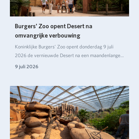
Burgers' Zoo opent Desert na
omvangrijke verbouwing
Koninklijke Burgers’ Zoo opent donderdag 9 juli
2026 de vernieuwde Desert na een maandenlange
verbou…
9 juli 2026