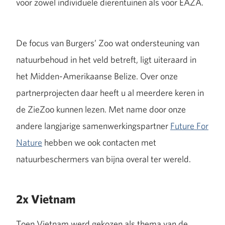
voor zowel individuele dierentuinen als voor EAZA.
De focus van Burgers’ Zoo wat ondersteuning van
natuurbehoud in het veld betreft, ligt uiteraard in
het Midden-Amerikaanse Belize. Over onze
partnerprojecten daar heeft u al meerdere keren in
de ZieZoo kunnen lezen. Met name door onze
andere langjarige samenwerkingspartner
Future For
Nature
hebben we ook contacten met
natuurbeschermers van bijna overal ter wereld.
2x Vietnam
Toen Vietnam werd gekozen als thema van de