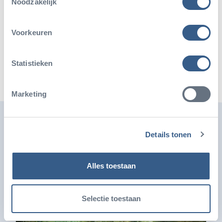
Noodzakelijk
Deel dit artikel
Voorkeuren
Deel op Twitter
Deel op Facebook
Deel op WhatsApp
Kopieer link
Statistieken
Marketing
Ook leuk
Details tonen
Alles toestaan
Selectie toestaan