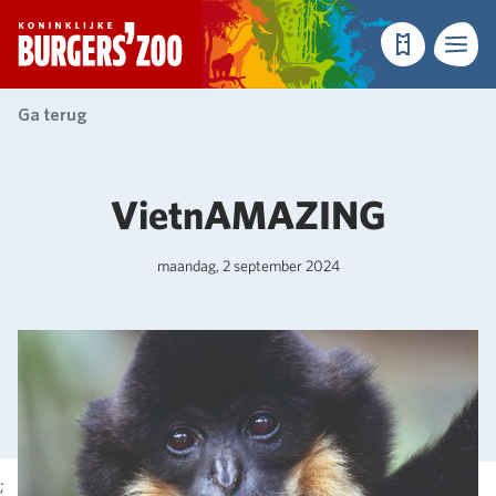
- Homepagina
Tickets
Menu
Ga terug
VietnAMAZING
maandag, 2 september 2024
;