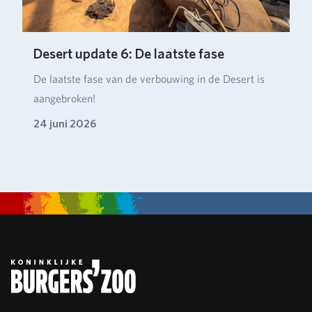
Desert update 6: De laatste fase
De laatste fase van de verbouwing in de Desert is
aangebroken!
24 juni 2026