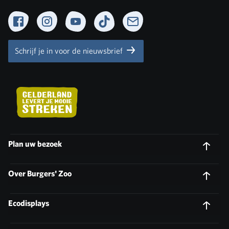
Facebook
Instagram
YouTube
TikTok
Newsletter
Schrijf je in voor de nieuwsbrief
Plan uw bezoek
Over Burgers' Zoo
Ecodisplays