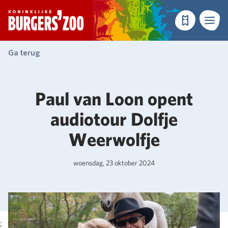
- Homepagina
Tickets
Menu
Ga terug
Paul van Loon opent
audiotour Dolfje
Weerwolfje
woensdag, 23 oktober 2024
;