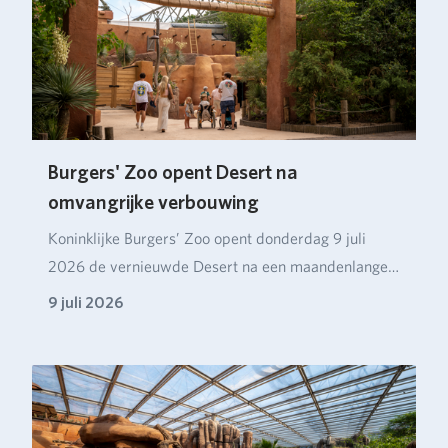
Burgers' Zoo opent Desert na
omvangrijke verbouwing
Koninklijke Burgers’ Zoo opent donderdag 9 juli
2026 de vernieuwde Desert na een maandenlange
verbou…
9 juli 2026