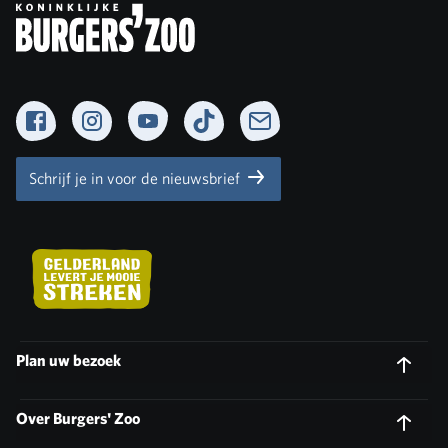
Facebook
Instagram
YouTube
TikTok
Newsletter
Schrijf je in voor de nieuwsbrief
Plan uw bezoek
Over Burgers' Zoo