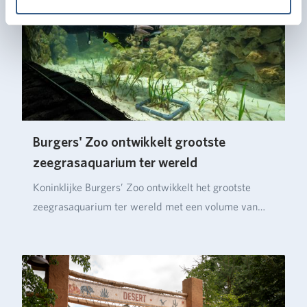
Burgers' Zoo ontwikkelt grootste
zeegrasaquarium ter wereld
Koninklijke Burgers’ Zoo ontwikkelt het grootste
zeegrasaquarium ter wereld met een volume van
ruim…